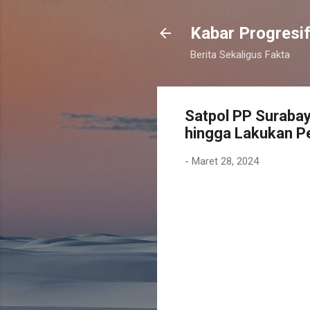
Kabar Progresi
Berita Sekaligus Fakta
Satpol PP Surabay
hingga Lakukan P
-
Maret 28, 2024