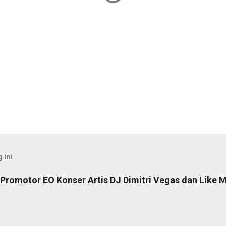
 ini
Promotor EO Konser Artis DJ Dimitri Vegas dan Like M