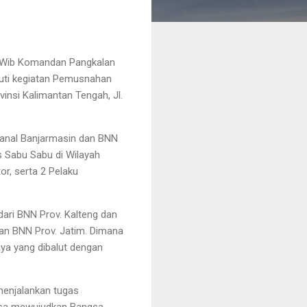
0 Wib Komandan Pangkalan
kuti kegiatan Pemusnahan
insi Kalimantan Tengah, Jl.
Lanal Banjarmasin dan BNN
 Sabu Sabu di Wilayah
r, serta 2 Pelaku
dari BNN Prov. Kalteng dan
dan BNN Prov. Jatim. Dimana
ya yang dibalut dengan
menjalankan tugas
isa mewujudkan Bangsa