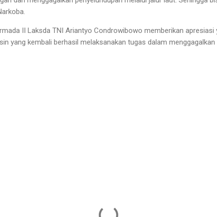
Narkoba.
armada II Laksda TNI Ariantyo Condrowibowo memberikan apresiasi y
asin yang kembali berhasil melaksanakan tugas dalam menggagalkan