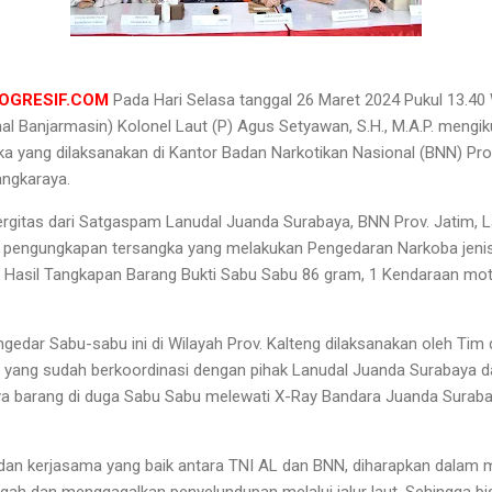
ROGRESIF.COM
Pada Hari Selasa tanggal 26 Maret 2024 Pukul 13.4
al Banjarmasin) Kolonel Laut (P) Agus Setyawan, S.H., M.A.P. mengi
ka yang dilaksanakan di Kantor Badan Narkotikan Nasional (BNN) Prov
angkaraya.
ergitas dari Satgaspam Lanudal Juanda Surabaya, BNN Prov. Jatim, 
ka pengungkapan tersangka yang melakukan Pengedaran Narkoba jenis
Hasil Tangkapan Barang Bukti Sabu Sabu 86 gram, 1 Kendaraan moto
edar Sabu-sabu ini di Wilayah Prov. Kalteng dilaksanakan oleh Tim 
n yang sudah berkoordinasi dengan pihak Lanudal Juanda Surabaya 
ya barang di duga Sabu Sabu melewati X-Ray Bandara Juanda Suraba
.
dan kerjasama yang baik antara TNI AL dan BNN, diharapkan dalam 
 dan menggagalkan penyelundupan melalui jalur laut. Sehingga b