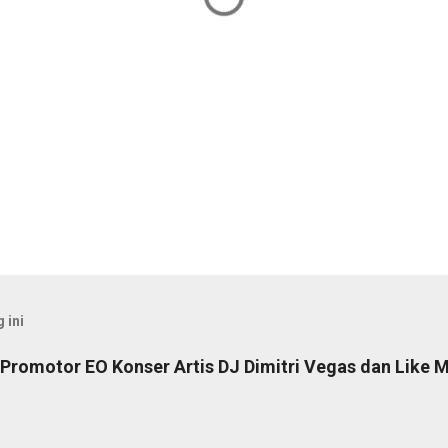
 ini
Promotor EO Konser Artis DJ Dimitri Vegas dan Like M