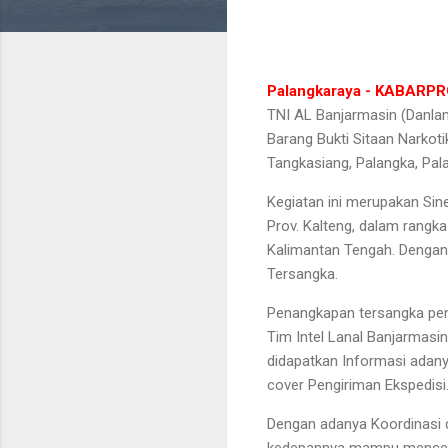
Palangkaraya - KABARP
TNI AL Banjarmasin (Danlan
Barang Bukti Sitaan Narkoti
Tangkasiang, Palangka, Pal
Kegiatan ini merupakan Sin
Prov. Kalteng, dalam rang
Kalimantan Tengah. Dengan 
Tersangka.
Penangkapan tersangka peng
Tim Intel Lanal Banjarmasi
didapatkan Informasi adan
cover Pengiriman Ekspedisi
Dengan adanya Koordinasi 
kedepannya mampu mencegah