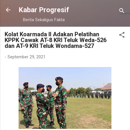
Langsung ke konten utama
Kabar Progresif
Berita Sekaligus Fakta
Kolat Koarmada II Adakan Pelatihan
KPPK Cawak AT-8 KRI Teluk Weda-526
dan AT-9 KRI Teluk Wondama-527
-
September 29, 2021