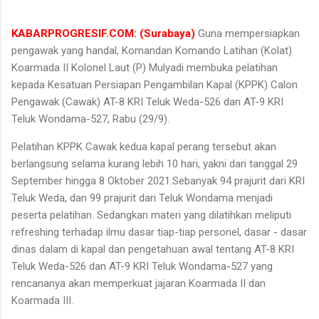
KABARPROGRESIF.COM: (Surabaya)
Guna mempersiapkan
pengawak yang handal, Komandan Komando Latihan (Kolat)
Koarmada II Kolonel Laut (P) Mulyadi membuka pelatihan
kepada Kesatuan Persiapan Pengambilan Kapal (KPPK) Calon
Pengawak (Cawak) AT-8 KRI Teluk Weda-526 dan AT-9 KRI
Teluk Wondama-527, Rabu (29/9).
Pelatihan KPPK Cawak kedua kapal perang tersebut akan
berlangsung selama kurang lebih 10 hari, yakni dari tanggal 29
September hingga 8 Oktober 2021.Sebanyak 94 prajurit dari KRI
Teluk Weda, dan 99 prajurit dari Teluk Wondama menjadi
peserta pelatihan. Sedangkan materi yang dilatihkan meliputi
refreshing terhadap ilmu dasar tiap-tiap personel, dasar - dasar
dinas dalam di kapal dan pengetahuan awal tentang AT-8 KRI
Teluk Weda-526 dan AT-9 KRI Teluk Wondama-527 yang
rencananya akan memperkuat jajaran Koarmada II dan
Koarmada III.