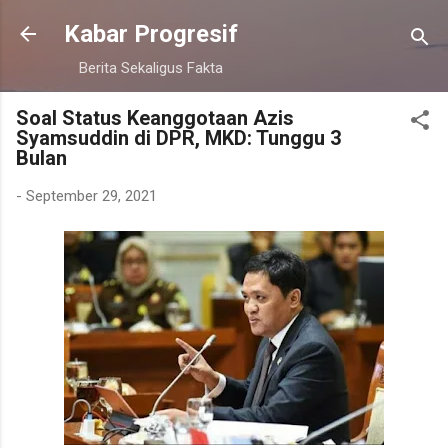
Langsung ke konten utama
Kabar Progresif
Berita Sekaligus Fakta
Soal Status Keanggotaan Azis
Syamsuddin di DPR, MKD: Tunggu 3
Bulan
-
September 29, 2021