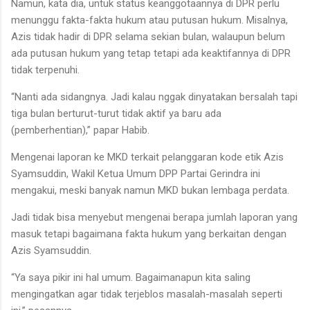
Namun, kata dia, untuk status keanggotaannya di DPR perlu
menunggu fakta-fakta hukum atau putusan hukum. Misalnya,
Azis tidak hadir di DPR selama sekian bulan, walaupun belum
ada putusan hukum yang tetap tetapi ada keaktifannya di DPR
tidak terpenuhi.
“Nanti ada sidangnya. Jadi kalau nggak dinyatakan bersalah tapi
tiga bulan berturut-turut tidak aktif ya baru ada
(pemberhentian),” papar Habib.
Mengenai laporan ke MKD terkait pelanggaran kode etik Azis
Syamsuddin, Wakil Ketua Umum DPP Partai Gerindra ini
mengakui, meski banyak namun MKD bukan lembaga perdata.
Jadi tidak bisa menyebut mengenai berapa jumlah laporan yang
masuk tetapi bagaimana fakta hukum yang berkaitan dengan
Azis Syamsuddin.
“Ya saya pikir ini hal umum. Bagaimanapun kita saling
mengingatkan agar tidak terjeblos masalah-masalah seperti