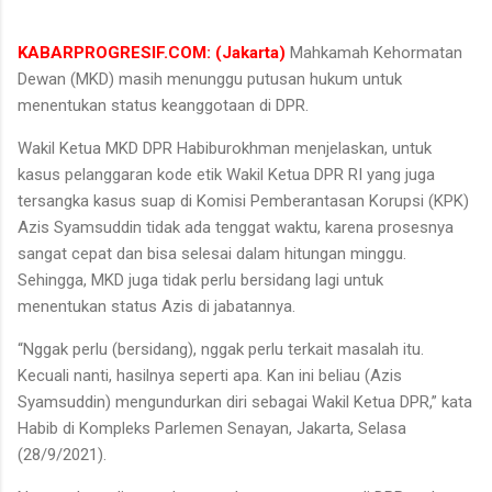
KABARPROGRESIF.COM: (Jakarta)
Mahkamah Kehormatan
Dewan (MKD) masih menunggu putusan hukum untuk
menentukan status keanggotaan di DPR.
Wakil Ketua MKD DPR Habiburokhman menjelaskan, untuk
kasus pelanggaran kode etik Wakil Ketua DPR RI yang juga
tersangka kasus suap di Komisi Pemberantasan Korupsi (KPK)
Azis Syamsuddin tidak ada tenggat waktu, karena prosesnya
sangat cepat dan bisa selesai dalam hitungan minggu.
Sehingga, MKD juga tidak perlu bersidang lagi untuk
menentukan status Azis di jabatannya.
“Nggak perlu (bersidang), nggak perlu terkait masalah itu.
Kecuali nanti, hasilnya seperti apa. Kan ini beliau (Azis
Syamsuddin) mengundurkan diri sebagai Wakil Ketua DPR,” kata
Habib di Kompleks Parlemen Senayan, Jakarta, Selasa
(28/9/2021).