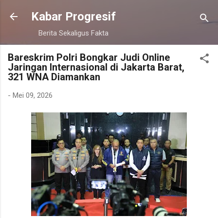
Langsung ke konten utama
Kabar Progresif
Berita Sekaligus Fakta
Bareskrim Polri Bongkar Judi Online
Jaringan Internasional di Jakarta Barat,
321 WNA Diamankan
-
Mei 09, 2026