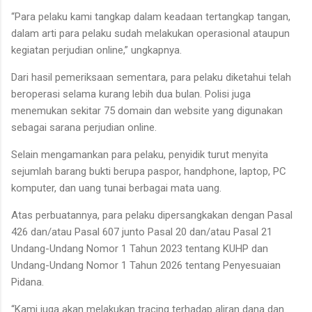
“Para pelaku kami tangkap dalam keadaan tertangkap tangan,
dalam arti para pelaku sudah melakukan operasional ataupun
kegiatan perjudian online,” ungkapnya.
Dari hasil pemeriksaan sementara, para pelaku diketahui telah
beroperasi selama kurang lebih dua bulan. Polisi juga
menemukan sekitar 75 domain dan website yang digunakan
sebagai sarana perjudian online.
Selain mengamankan para pelaku, penyidik turut menyita
sejumlah barang bukti berupa paspor, handphone, laptop, PC
komputer, dan uang tunai berbagai mata uang.
Atas perbuatannya, para pelaku dipersangkakan dengan Pasal
426 dan/atau Pasal 607 junto Pasal 20 dan/atau Pasal 21
Undang-Undang Nomor 1 Tahun 2023 tentang KUHP dan
Undang-Undang Nomor 1 Tahun 2026 tentang Penyesuaian
Pidana.
“Kami juga akan melakukan tracing terhadap aliran dana dan