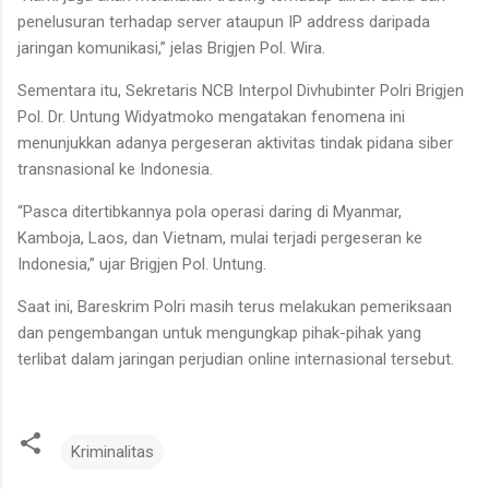
penelusuran terhadap server ataupun IP address daripada
jaringan komunikasi,” jelas Brigjen Pol. Wira.
Sementara itu, Sekretaris NCB Interpol Divhubinter Polri Brigjen
Pol. Dr. Untung Widyatmoko mengatakan fenomena ini
menunjukkan adanya pergeseran aktivitas tindak pidana siber
transnasional ke Indonesia.
“Pasca ditertibkannya pola operasi daring di Myanmar,
Kamboja, Laos, dan Vietnam, mulai terjadi pergeseran ke
Indonesia,” ujar Brigjen Pol. Untung.
Saat ini, Bareskrim Polri masih terus melakukan pemeriksaan
dan pengembangan untuk mengungkap pihak-pihak yang
terlibat dalam jaringan perjudian online internasional tersebut.
Kriminalitas