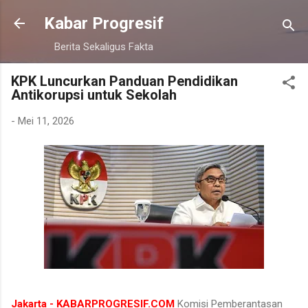
Langsung ke konten utama
Kabar Progresif
Berita Sekaligus Fakta
KPK Luncurkan Panduan Pendidikan
Antikorupsi untuk Sekolah
-
Mei 11, 2026
Jakarta - KABARPROGRESIF.COM
Komisi Pemberantasan