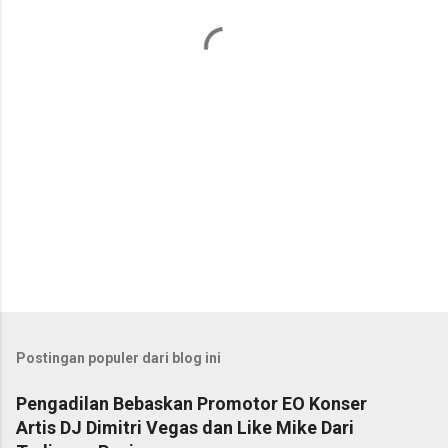
a
r
Postingan populer dari blog ini
Pengadilan Bebaskan Promotor EO Konser
Artis DJ Dimitri Vegas dan Like Mike Dari