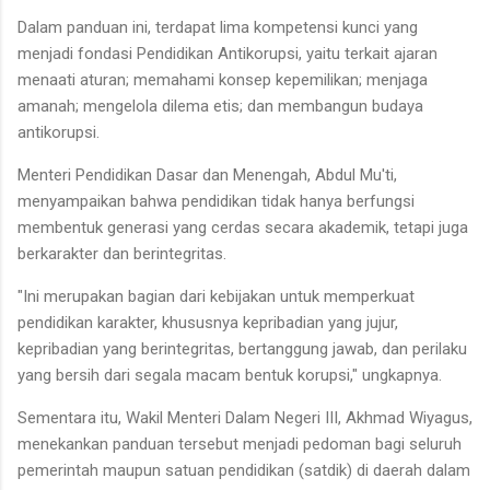
Dalam panduan ini, terdapat lima kompetensi kunci yang
menjadi fondasi Pendidikan Antikorupsi, yaitu terkait ajaran
menaati aturan; memahami konsep kepemilikan; menjaga
amanah; mengelola dilema etis; dan membangun budaya
antikorupsi.
Menteri Pendidikan Dasar dan Menengah, Abdul Mu'ti,
menyampaikan bahwa pendidikan tidak hanya berfungsi
membentuk generasi yang cerdas secara akademik, tetapi juga
berkarakter dan berintegritas.
"Ini merupakan bagian dari kebijakan untuk memperkuat
pendidikan karakter, khususnya kepribadian yang jujur,
kepribadian yang berintegritas, bertanggung jawab, dan perilaku
yang bersih dari segala macam bentuk korupsi," ungkapnya.
Sementara itu, Wakil Menteri Dalam Negeri III, Akhmad Wiyagus,
menekankan panduan tersebut menjadi pedoman bagi seluruh
pemerintah maupun satuan pendidikan (satdik) di daerah dalam