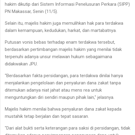
hakim dikutip dari Sistem Informasi Penelusuran Perkara (SIPP)
PN Makassar, Senin (11/5).
Selain itu, majelis hakim juga memulihkan hak para terdakwa
dalam kemampuan, kedudukan, harkat, dan martabatnya.
Putusan vonis bebas terhadap enam terdakwa tersebut,
berdasarkan pertimbangan majelis hakim yang menilai tidak
terpenuhi adanya unsur melawan hukum sebagaimana
didakwakan JPU.
"Berdasarkan fakta persidangan, para terdakwa dinilai hanya
menjalankan pengelolaan dan penyaluran dana zakat tanpa
ditemukan adanya niat jahat atau mens rea untuk
menguntungkan diri sendiri maupun pihak lain," jelasnya.
Majelis hakim menilai bahwa penyaluran dana zakat kepada
mustahik tetap berjalan dan tepat sasaran.
"Dari alat bukti serta keterangan para saksi di persidangan, tidak