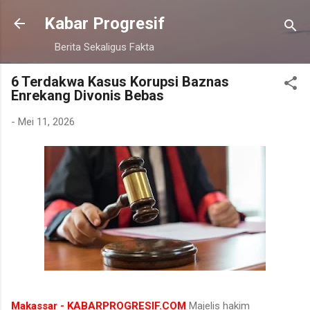
Langsung ke konten utama
Kabar Progresif
Berita Sekaligus Fakta
6 Terdakwa Kasus Korupsi Baznas
Enrekang Divonis Bebas
-
Mei 11, 2026
Makassar - KABARPROGRESIF.COM
Majelis hakim