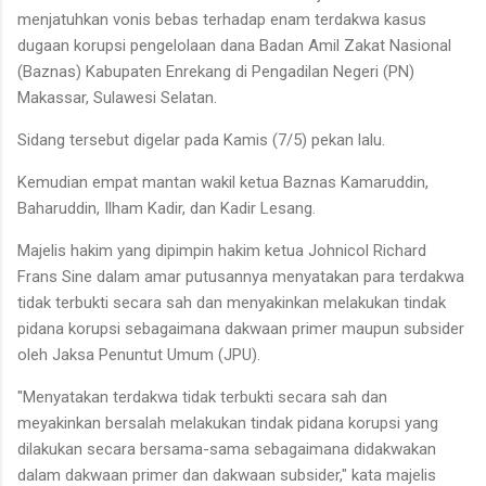
menjatuhkan vonis bebas terhadap enam terdakwa kasus
dugaan korupsi pengelolaan dana Badan Amil Zakat Nasional
(Baznas) Kabupaten Enrekang di Pengadilan Negeri (PN)
Makassar, Sulawesi Selatan.
Sidang tersebut digelar pada Kamis (7/5) pekan lalu.
Kemudian empat mantan wakil ketua Baznas Kamaruddin,
Baharuddin, Ilham Kadir, dan Kadir Lesang.
Majelis hakim yang dipimpin hakim ketua Johnicol Richard
Frans Sine dalam amar putusannya menyatakan para terdakwa
tidak terbukti secara sah dan menyakinkan melakukan tindak
pidana korupsi sebagaimana dakwaan primer maupun subsider
oleh Jaksa Penuntut Umum (JPU).
"Menyatakan terdakwa tidak terbukti secara sah dan
meyakinkan bersalah melakukan tindak pidana korupsi yang
dilakukan secara bersama-sama sebagaimana didakwakan
dalam dakwaan primer dan dakwaan subsider," kata majelis