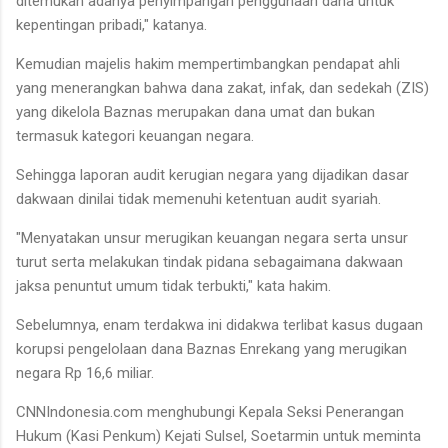
ditemukan adanya penyimpangan penggunaan dana untuk
kepentingan pribadi," katanya.
Kemudian majelis hakim mempertimbangkan pendapat ahli
yang menerangkan bahwa dana zakat, infak, dan sedekah (ZIS)
yang dikelola Baznas merupakan dana umat dan bukan
termasuk kategori keuangan negara.
Sehingga laporan audit kerugian negara yang dijadikan dasar
dakwaan dinilai tidak memenuhi ketentuan audit syariah.
"Menyatakan unsur merugikan keuangan negara serta unsur
turut serta melakukan tindak pidana sebagaimana dakwaan
jaksa penuntut umum tidak terbukti," kata hakim.
Sebelumnya, enam terdakwa ini didakwa terlibat kasus dugaan
korupsi pengelolaan dana Baznas Enrekang yang merugikan
negara Rp 16,6 miliar.
CNNIndonesia.com menghubungi Kepala Seksi Penerangan
Hukum (Kasi Penkum) Kejati Sulsel, Soetarmin untuk meminta