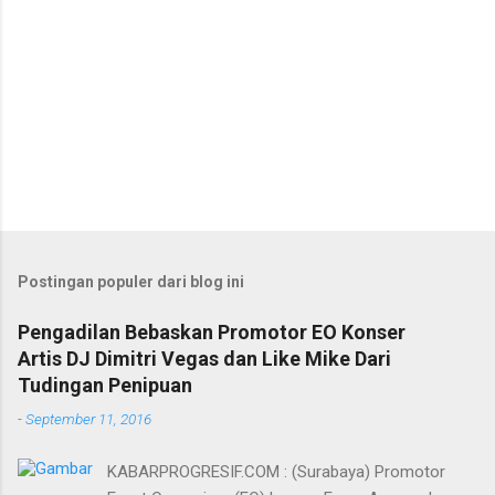
Postingan populer dari blog ini
Pengadilan Bebaskan Promotor EO Konser
Artis DJ Dimitri Vegas dan Like Mike Dari
Tudingan Penipuan
-
September 11, 2016
KABARPROGRESIF.COM : (Surabaya) Promotor