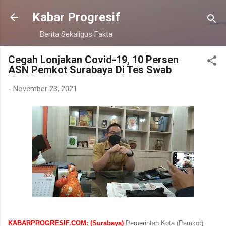
Langsung ke konten utama
Kabar Progresif
Berita Sekaligus Fakta
Cegah Lonjakan Covid-19, 10 Persen
ASN Pemkot Surabaya Di Tes Swab
-
November 23, 2021
KABARPROGRESIF.COM: (Surabaya)
Pemerintah Kota (Pemkot)