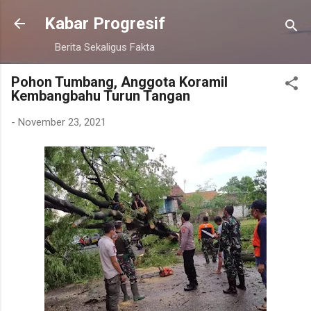
Langsung ke konten utama
Kabar Progresif
Berita Sekaligus Fakta
Pohon Tumbang, Anggota Koramil
Kembangbahu Turun Tangan
-
November 23, 2021