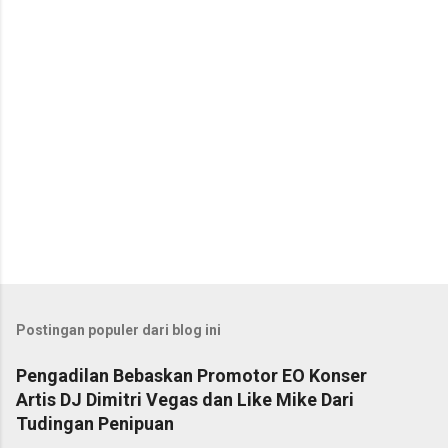
r
Postingan populer dari blog ini
Pengadilan Bebaskan Promotor EO Konser
Artis DJ Dimitri Vegas dan Like Mike Dari
Tudingan Penipuan