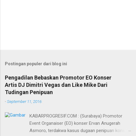
Postingan populer dari blog ini
Pengadilan Bebaskan Promotor EO Konser
Artis DJ Dimitri Vegas dan Like Mike Dari
Tudingan Penipuan
-
September 11, 2016
KABARPROGRESIF.COM : (Surabaya) Promotor
Event Organaiser (EO) konser Ervan Anugerah
Asmoro, terdakwa kasus dugaan penipuan konser