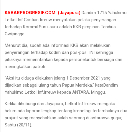
KABARPROGRESIF.COM: (Jayapura)
Dandim 1715 Yahukimo
Letkol Inf.Cristian Irreuw menyatakan pelaku penyerangan
terhadap Koramil Suru-suru adalah KKB pimpinan Tendius
Gwijangge.
Menurut dia, sudah ada informasi KKB akan melakukan
penyerangan terhadap kodim dan pos-pos TNI sehingga
pihaknya memerintahkan kepada personeluntuk bersiaga dan
meningkatkan patroli.
"Aksi itu diduga dilakukan jelang 1 Desember 2021 yang
dijadikan sebagai ulang tahun Papua Merdeka," kataDandim
Yahukimo Letkol Inf.Irreuw kepada ANTARA, Minggu.
Ketika dihubungi dari Jayapura, Letkol Inf.Irreuw mengaku
belum ada laporan lengkap tentang kronologi tertembaknya dua
prajurit yang menyebabkan salah seorang di antaranya gugur,
Sabtu (20/11).