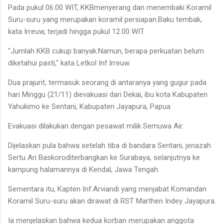
Pada pukul 06.00 WIT, KKBmenyerang dan menembaki Koramil
Suru-suru yang merupakan koramil persiapan.Baku tembak,
kata Irreuw, terjadi hingga pukul 12.00 WIT.
"Jumlah KKB cukup banyak.Namun, berapa perkuatan belum
diketahui pasti," kata Letkol Inf.Irreuw.
Dua prajurit, termasuk seorang di antaranya yang gugur pada
hari Minggu (21/11) dievakuasi dari Dekai, ibu kota Kabupaten
Yahukimo ke Sentani, Kabupaten Jayapura, Papua.
Evakuasi dilakukan dengan pesawat milik Semuwa Air.
Dijelaskan pula bahwa setelah tiba di bandara Sentani, jenazah
Sertu Ari Baskoroditerbangkan ke Surabaya, selanjutnya ke
kampung halamannya di Kendal, Jawa Tengah.
Sementara itu, Kapten Inf.Arviandi yang menjabat Komandan
Koramil Suru-suru akan dirawat di RST Marthen Indey Jayapura.
Ia menjelaskan bahwa kedua korban merupakan anggota