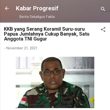
Langsung ke konten utama
Kabar Progresif
Berita Sekaligus Fakta
KKB yang Serang Koramil Suru-suru
Papua Jumlahnya Cukup Banyak, Satu
Anggota TNI Gugur
-
November 21, 2021