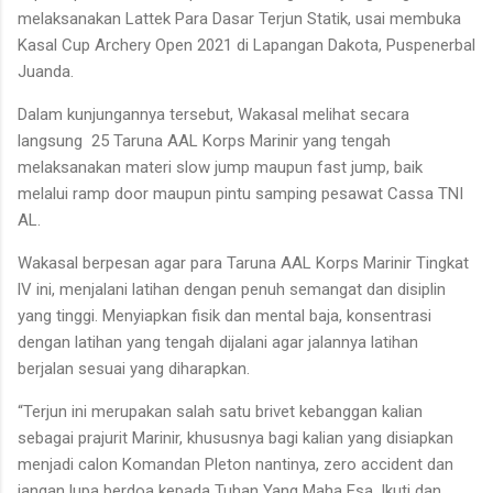
melaksanakan Lattek Para Dasar Terjun Statik, usai membuka
Kasal Cup Archery Open 2021 di Lapangan Dakota, Puspenerbal
Juanda.
Dalam kunjungannya tersebut, Wakasal melihat secara
langsung 25 Taruna AAL Korps Marinir yang tengah
melaksanakan materi slow jump maupun fast jump, baik
melalui ramp door maupun pintu samping pesawat Cassa TNI
AL.
Wakasal berpesan agar para Taruna AAL Korps Marinir Tingkat
lV ini, menjalani latihan dengan penuh semangat dan disiplin
yang tinggi. Menyiapkan fisik dan mental baja, konsentrasi
dengan latihan yang tengah dijalani agar jalannya latihan
berjalan sesuai yang diharapkan.
“Terjun ini merupakan salah satu brivet kebanggan kalian
sebagai prajurit Marinir, khususnya bagi kalian yang disiapkan
menjadi calon Komandan Pleton nantinya, zero accident dan
jangan lupa berdoa kepada Tuhan Yang Maha Esa, Ikuti dan