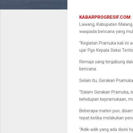
KABARPROGRESIF.COM: 
Lawang, Kabupaten Malang 
waspada bencana yang mulai
“Kegiatan Pramuka kali ini
ujar Pgs Kepala Seksi Terit
Remaja yang tergabung dala
bencana.
Selain itu, Gerakan Pramuk
“Dalam Gerakan Pramuka, l
kehidupan kepramukaan, ma
Beberapa materi pun, disamp
tepat ketika melakukan pe
“Adik-adik yang ada disini