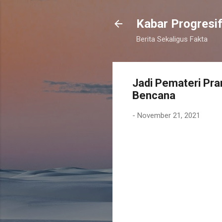
Kabar Progresi
Berita Sekaligus Fakta
Jadi Pemateri Pra
Bencana
-
November 21, 2021