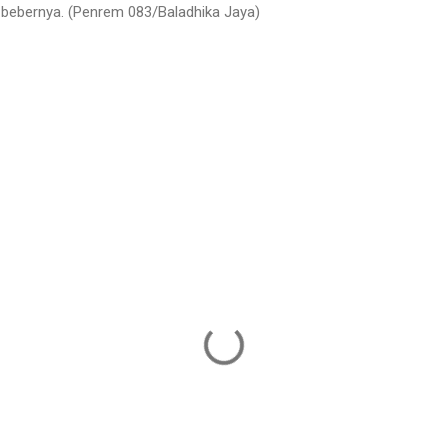
” bebernya. (Penrem 083/Baladhika Jaya)