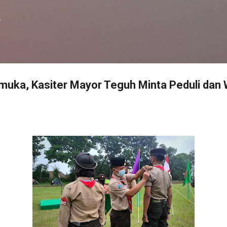
Langsung ke konten utama
f
muka, Kasiter Mayor Teguh Minta Peduli dan