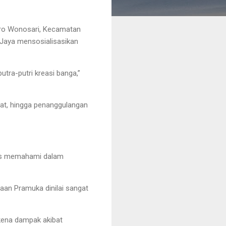
gro Wonosari, Kecamatan
Jaya mensosialisasikan
tra-putri kreasi banga,”
rat, hingga penanggulangan
arus memahami dalam
daan Pramuka dinilai sangat
 kena dampak akibat