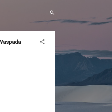
 Waspada