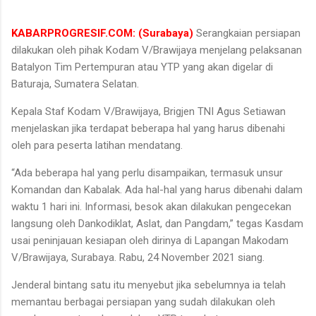
KABARPROGRESIF.COM: (Surabaya)
Serangkaian persiapan
dilakukan oleh pihak Kodam V/Brawijaya menjelang pelaksanan
Batalyon Tim Pertempuran atau YTP yang akan digelar di
Baturaja, Sumatera Selatan.
Kepala Staf Kodam V/Brawijaya, Brigjen TNI Agus Setiawan
menjelaskan jika terdapat beberapa hal yang harus dibenahi
oleh para peserta latihan mendatang.
“Ada beberapa hal yang perlu disampaikan, termasuk unsur
Komandan dan Kabalak. Ada hal-hal yang harus dibenahi dalam
waktu 1 hari ini. Informasi, besok akan dilakukan pengecekan
langsung oleh Dankodiklat, Aslat, dan Pangdam,” tegas Kasdam
usai peninjauan kesiapan oleh dirinya di Lapangan Makodam
V/Brawijaya, Surabaya. Rabu, 24 November 2021 siang.
Jenderal bintang satu itu menyebut jika sebelumnya ia telah
memantau berbagai persiapan yang sudah dilakukan oleh