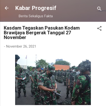
Langsung ke konten utama
Kabar Progresif
Berita Sekaligus Fakta
Kasdam Tegaskan Pasukan Kodam
Brawijaya Bergerak Tanggal 27
November
-
November 26, 2021