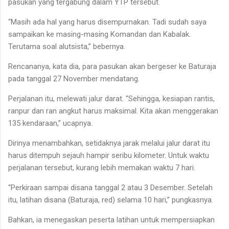
pasukan yang tergabung dalam YTP tersebut.
“Masih ada hal yang harus disempurnakan. Tadi sudah saya
sampaikan ke masing-masing Komandan dan Kabalak.
Terutama soal alutsista,” bebernya.
Rencananya, kata dia, para pasukan akan bergeser ke Baturaja
pada tanggal 27 November mendatang.
Perjalanan itu, melewati jalur darat. “Sehingga, kesiapan rantis,
ranpur dan ran angkut harus maksimal. Kita akan menggerakan
135 kendaraan,” ucapnya.
Dirinya menambahkan, setidaknya jarak melalui jalur darat itu
harus ditempuh sejauh hampir seribu kilometer. Untuk waktu
perjalanan tersebut, kurang lebih memakan waktu 7 hari.
“Perkiraan sampai disana tanggal 2 atau 3 Desember. Setelah
itu, latihan disana (Baturaja, red) selama 10 hari,” pungkasnya.
Bahkan, ia menegaskan peserta latihan untuk mempersiapkan