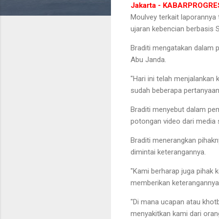
Jakarta - KABARPROGRE
Moulvey terkait laporannya
ujaran kebencian berbasis S
Braditi mengatakan dalam pe
Abu Janda.
"Hari ini telah menjalankan 
sudah beberapa pertanyaan y
Braditi menyebut dalam pem
potongan video dari media 
Braditi menerangkan pihakn
dimintai keterangannya.
"Kami berharap juga pihak 
memberikan keterangannya,"
"Di mana ucapan atau khotb
menyakitkan kami dari oran