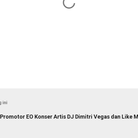
 ini
Promotor EO Konser Artis DJ Dimitri Vegas dan Like M