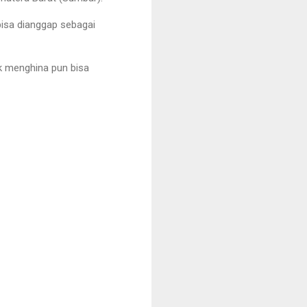
bisa dianggap sebagai
ak menghina pun bisa