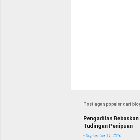
r
Postingan populer dari blog
Pengadilan Bebaskan 
Tudingan Penipuan
-
September 11, 2016