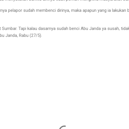
arnya pelapor sudah membenci dirinya, maka apapun yang ia lakukan 
t Sumbar. Tapi kalau dasarnya sudah benci Abu Janda ya susah, tid
bu Janda, Rabu (27/5).