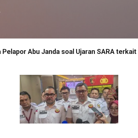
Langsung ke konten utama
f
 Pelapor Abu Janda soal Ujaran SARA terkait