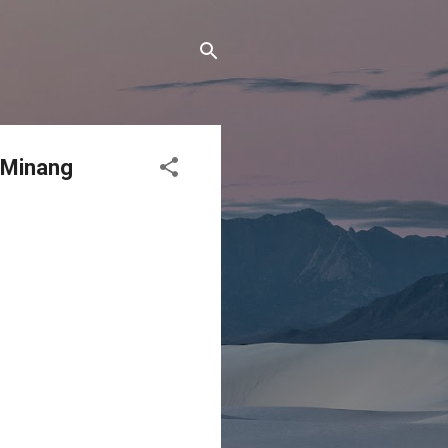
 Minang