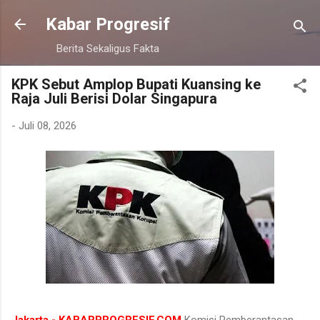
Langsung ke konten utama
Kabar Progresif
Berita Sekaligus Fakta
KPK Sebut Amplop Bupati Kuansing ke
Raja Juli Berisi Dolar Singapura
-
Juli 08, 2026
Jakarta - KABARPROGRESIF.COM
Komisi Pemberantasan