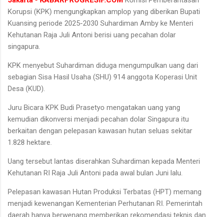
Korupsi (KPK) mengungkapkan amplop yang diberikan Bupati
Kuansing periode 2025-2030 Suhardiman Amby ke Menteri
Kehutanan Raja Juli Antoni berisi uang pecahan dolar
singapura.
KPK menyebut Suhardiman diduga mengumpulkan uang dari
sebagian Sisa Hasil Usaha (SHU) 914 anggota Koperasi Unit
Desa (KUD).
Juru Bicara KPK Budi Prasetyo mengatakan uang yang
kemudian dikonversi menjadi pecahan dolar Singapura itu
berkaitan dengan pelepasan kawasan hutan seluas sekitar
1.828 hektare.
Uang tersebut lantas diserahkan Suhardiman kepada Menteri
Kehutanan RI Raja Juli Antoni pada awal bulan Juni lalu.
Pelepasan kawasan Hutan Produksi Terbatas (HPT) memang
menjadi kewenangan Kementerian Perhutanan RI. Pemerintah
daerah hanya berwenang memberikan rekomendasi teknis dan