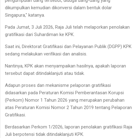
pengumpulan uang tersebut, diduga uang-uang yang
dikumpulkan kemudian dikonversi dalam bentuk dolar
Singapura," katanya.
Pada Jumat, 3 Juli 2026, Raja Juli telah melaporkan penolakan
gratifikasi dari Suhardiman ke KPK.
Saat ini, Direktorat Gratifikasi dan Pelayanan Publik (DGPP) KPK
sedang melakukan verifikasi dan analisis.
Nantinya, KPK akan menyampaikan hasilnya, apakah laporan
tersebut dapat ditindaklanjuti atau tidak.
Adapun proses dan mekanisme pelaporan gratifikasi
didasarkan pada Peraturan Komisi Pemberantasan Korupsi
(Perkom) Nomor 1 Tahun 2026 yang merupakan perubahan
atas Peraturan Komisi Nomor 2 Tahun 2019 tentang Pelaporan
Gratifikasi.
Berdasarkan Perkom 1/2026, laporan penolakan gratifikasi Raja
Juli berpotensi tidak ditindaklanjuti KPK.