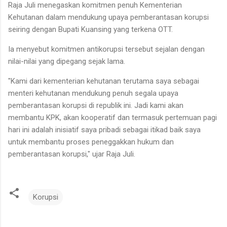
Raja Juli menegaskan komitmen penuh Kementerian
Kehutanan dalam mendukung upaya pemberantasan korupsi
seiring dengan Bupati Kuansing yang terkena OTT.
Ia menyebut komitmen antikorupsi tersebut sejalan dengan
nilai-nilai yang dipegang sejak lama.
"Kami dari kementerian kehutanan terutama saya sebagai
menteri kehutanan mendukung penuh segala upaya
pemberantasan korupsi di republik ini. Jadi kami akan
membantu KPK, akan kooperatif dan termasuk pertemuan pagi
hari ini adalah inisiatif saya pribadi sebagai itikad baik saya
untuk membantu proses peneggakkan hukum dan
pemberantasan korupsi," ujar Raja Juli.
Korupsi
K