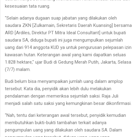
kesesuaian tata ruang.
"Selain adanya dugaan suap jabatan yang dilakukan oleh
saudara ZKN [Zulkarnain, Sekretaris Daerah Kuansing] bersama
ARD [Ardiles, Direktur PT Mitra Ideal Consultant] untuk bupati
saudara SA, diduga bupati ini juga mengumpulkan sejumlah
uang dari 914 anggota KUD ya untuk pengurusan pelepasan izin
kawasan hutan. Keterangan awal yang kami dapatkan seluas
1.828 hektare," ujar Budi di Gedung Merah Putih, Jakarta, Selasa
(7/7) malam.
Budi belum bisa menyampaikan jumlah uang dalam amplop
tersebut. Kata dia, penyidik akan lebih dulu melakukan
pendalaman dengan memeriksa sejumlah saksi. Raja Juli
menjadi salah satu saksi yang kemungkinan besar dikonfirmasi.
"Nah, tentu dari keterangan awal tersebut, penyidik kemudian
membutuhkan bukti-bukti tambahan terkait adanya
pengumpulan uang yang dilakukan oleh saudara SA. Dalam