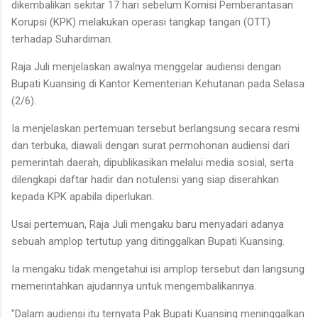
dikembalikan sekitar 17 hari sebelum Komisi Pemberantasan
Korupsi (KPK) melakukan operasi tangkap tangan (OTT)
terhadap Suhardiman.
Raja Juli menjelaskan awalnya menggelar audiensi dengan
Bupati Kuansing di Kantor Kementerian Kehutanan pada Selasa
(2/6).
Ia menjelaskan pertemuan tersebut berlangsung secara resmi
dan terbuka, diawali dengan surat permohonan audiensi dari
pemerintah daerah, dipublikasikan melalui media sosial, serta
dilengkapi daftar hadir dan notulensi yang siap diserahkan
kepada KPK apabila diperlukan.
Usai pertemuan, Raja Juli mengaku baru menyadari adanya
sebuah amplop tertutup yang ditinggalkan Bupati Kuansing.
Ia mengaku tidak mengetahui isi amplop tersebut dan langsung
memerintahkan ajudannya untuk mengembalikannya.
"Dalam audiensi itu ternyata Pak Bupati Kuansing meninggalkan