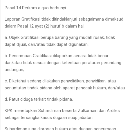
Pasal 14 Perkom a quo berbunyi:
Laporan Gratifikasi tidak ditindaklanjuti sebagaimana dimaksud
dalam Pasal 12 ayat (2) huruf b dalam hal:
a. Objek Gratifikasi berupa barang yang mudah rusak, tidak
dapat dijual, dan/atau tidak dapat digunakan;
b. Penerimaan Gratifikasi dilaporkan secara tidak benar
dan/atau tidak sesuai dengan ketentuan peraturan perundang-
undangan;
c. Diketahui sedang dilakukan penyelidikan, penyidikan, atau
penuntutan tindak pidana oleh aparat penegak hukum; dan/atau
d. Patut diduga terkait tindak pidana.
KPK menetapkan Suhardiman beserta Zulkarnain dan Ardiles
sebagai tersangka kasus dugaan suap jabatan.
Suhardiman juga diproses hukum atas dugaan penerimaan