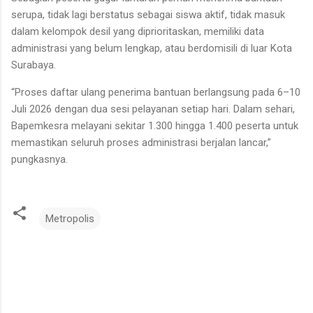
serupa, tidak lagi berstatus sebagai siswa aktif, tidak masuk
dalam kelompok desil yang diprioritaskan, memiliki data
administrasi yang belum lengkap, atau berdomisili di luar Kota
Surabaya.
“Proses daftar ulang penerima bantuan berlangsung pada 6–10
Juli 2026 dengan dua sesi pelayanan setiap hari. Dalam sehari,
Bapemkesra melayani sekitar 1.300 hingga 1.400 peserta untuk
memastikan seluruh proses administrasi berjalan lancar,”
pungkasnya.
Metropolis
K
o
m
e