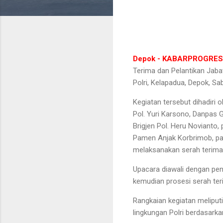
Depok - KABARPROGRES
Terima dan Pelantikan Jaba
Polri, Kelapadua, Depok, Sa
Kegiatan tersebut dihadiri 
Pol. Yuri Karsono, Danpas 
Brigjen Pol. Heru Novianto,
Pamen Anjak Korbrimob, par
melaksanakan serah terima 
Upacara diawali dengan pe
kemudian prosesi serah ter
Rangkaian kegiatan melipu
lingkungan Polri berdasar