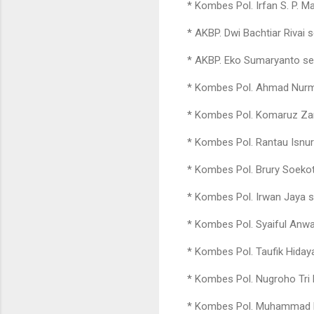
* Kombes Pol. Irfan S. P. M
* AKBP. Dwi Bachtiar Rivai 
* AKBP. Eko Sumaryanto seb
* Kombes Pol. Ahmad Nurman
* Kombes Pol. Komaruz Zama
* Kombes Pol. Rantau Isnur 
* Kombes Pol. Brury Soekotj
* Kombes Pol. Irwan Jaya se
* Kombes Pol. Syaiful Anwar
* Kombes Pol. Taufik Hidaya
* Kombes Pol. Nugroho Tri 
* Kombes Pol. Muhammad Fai