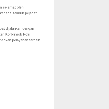
an selamat oleh
 kepada seluruh pejabat
at dijalankan dengan
pkan Korbrimob Polri
erikan pelayanan terbaik