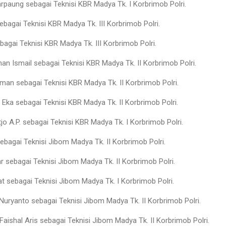
arpaung sebagai Teknisi KBR Madya Tk. I Korbrimob Polri.
sebagai Teknisi KBR Madya Tk. III Korbrimob Polri.
agai Teknisi KBR Madya Tk. III Korbrimob Polri.
 Ismail sebagai Teknisi KBR Madya Tk. II Korbrimob Polri.
n sebagai Teknisi KBR Madya Tk. II Korbrimob Polri.
Eka sebagai Teknisi KBR Madya Tk. II Korbrimob Polri.
o A.P. sebagai Teknisi KBR Madya Tk. I Korbrimob Polri.
bagai Teknisi Jibom Madya Tk. II Korbrimob Polri.
 sebagai Teknisi Jibom Madya Tk. II Korbrimob Polri.
t sebagai Teknisi Jibom Madya Tk. I Korbrimob Polri.
Nuryanto sebagai Teknisi Jibom Madya Tk. II Korbrimob Polri.
shal Aris sebagai Teknisi Jibom Madya Tk. II Korbrimob Polri.