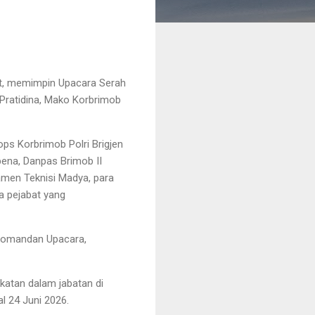
t, memimpin Upacara Serah
 Pratidina, Mako Korbrimob
ops Korbrimob Polri Brigjen
pena, Danpas Brimob II
Pamen Teknisi Madya, para
a pejabat yang
 Komandan Upacara,
katan dalam jabatan di
l 24 Juni 2026.