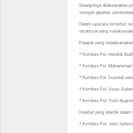
Selanjutnya dilaksanakan p
sumpah jabatan, penandatang
Dalam upacara tersebut, seb
struktural yang melaksanaka
Pejabat yang melaksanakan 
* Kombes Pol. Hendrik Bud
* Kombes Pol. Muhammad G
* Kombes Pol. Susnadi seb
* Kombes Pol. Suryo Sudar
* Kombes Pol. Yudo Nugroho
Pejabat yang dilantik dalam 
* Kombes Pol. Joko Sulisto 