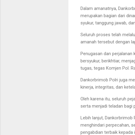
Dalam amanatnya, Dankorbr
merupakan bagian dari dina
syukur, tanggung jawab, dan
Seluruh proses telah melal
amanah tersebut dengan lap
Penugasan dan perjalanan k
bersyukur, berikhtiar, men
tugas, tegas Komjen Pol. R
Dankorbrimob Polri juga m
kinerja, integritas, dan ket
Oleh karena itu, seluruh 
serta menjadi teladan bagi 
Lebih lanjut, Dankorbrimob
menghindari perpecahan, s
pengabdian terbaik kepada i