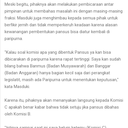
Meski begitu, pihaknya akan melakukan pembicaraan antar
pimpinan untuk membahas masalah ini dengan masing-masing
fraksi. Masduki juga menghimbau kepada semua pihak untuk
berfikir jernih dan tidak memperkeruh keadaan karena alasan
kewanangan pembentukan pansus bisa diatur kembali di
paripurna.
"Kalau soal komisi apa yang dibentuk Pansus ya kan bisa
dibicarakan di paripurna karena rapat tertinggi. Saya kan sudah
bilang bahwa Banmus (Badan Musyawarah) dan Banggar
(Badan Anggaran) hanya bagian kecil saja dari perangkat
legislatit, masih ada Paripurna untuk menentukan keputusan,"
kata Masduki.
Karena itu, pihaknya akan menanyakan langsung kepada Komisi
C apakah benar kabar bahwa tidak setuju jika pansus dibahas
oleh Komisi B.
"Intinya sampai saat ini saya belum ketemu (Komisi C).