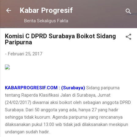
Langsung ke konten utama
Kabar Progresif
Berita Sekaligus Fakta
Komisi C DPRD Surabaya Boikot Sidang
Paripurna
-
Februari 25, 2017
KABARPROGRESIF.COM : (Surabaya)
Sidang paripurna
tentang Raperda Klasifikasi Jalan di Surabaya, Jumat
(24/02/2017) diwarnai aksi boikot oleh sebagian anggota DPRD
Surabaya. Dari 50 anggota yang ada, hanya 27 yang hadir
sehingga tidak kuorum. Agenda paripurna yang rencananya
dilaksanakan pukul 13.00 wib tidak jadi dilaksanakan meskipun
undangan sudah hadir.