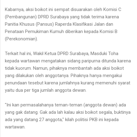
Kabarnya, aksi boikot ini sempat disuarakan oleh Komisi C
(Pembangunan) DPRD Surabaya yang tidak terima karena
Panitia Khusus (Pansus) Raperda Klasifikasi Jalan dan
Penataan Pemukiman Kumuh diberikan kepada Komisi B
(Perekonomian).
Terkait hal ini, Wakil Ketua DPRD Surabaya, Masduki Toha
kepada wartawan mengatakan sidang paripurna ditunda karena
tidak kuorum. Namun, pihaknya membantah ada aksi boikot
yang dilakukan oleh anggotanya. Pihaknya hanya mengakui
penundaan tesebut karena jumlahnya kurang memenuhi syarat
yaitu dua per tiga jumlah anggota dewan.
"Ini kan permasalahanya teman-teman (anggota dewan) ada
yang gak datang. Gak ada lah kalau aksi boikot segala, buktinya
ada yang datang 27 anggota," kilah politisi PKB ini kepada
wartawan.