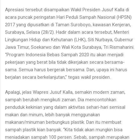
Apresiasi tersebut disampaikan Wakil Presiden Jusuf Kalla di
acara puncak peringatan Hari Peduli Sampah Nasional (HPSN)
2017 yang dipusatkan di Taman Suroboyo, kawasan Kenjeran,
Surabaya, Selasa (28/2). Hadir dalam acara tersebut, Menteri
Lingkungan Hidup dan Kehutanan (LHK), Siti Nurbaya, Gubernur
Jawa Timur, Soekarwo dan Wali Kota Surabaya, Tri Rismaharini.
“Program Indonesia Bebas Sampah 2020 itu akan menjadi
pekerjaan yang berat bila tidak dikerjakan secara bersama-
sama. Semua harus bergerak bersama. Dan, upaya ini harus
berjalan secara berkelanjutan,” tegas wakil presiden.
Apalagi, jelas Wapres Jusuf Kalla, semakin modern zaman,
sampah berubah mengikuti zaman. Dia mencontohkan
penduduk kekinian yang dalam aktivitas sehari-hari semisal
makan dan minum, lebih banyak menggunakan
makanan/minuman berbungkus plastik. Dan itu membuat
sampah plastik kian banyak. “Kita tidak akan mungkin bisa
meniadakan sampah 100 persen. Sebab, sampah merupakan