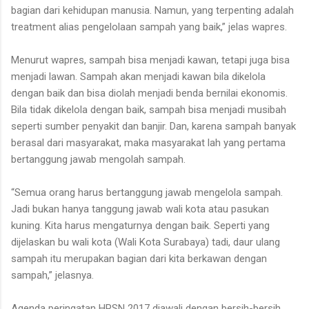
bagian dari kehidupan manusia. Namun, yang terpenting adalah
treatment alias pengelolaan sampah yang baik,” jelas wapres.
Menurut wapres, sampah bisa menjadi kawan, tetapi juga bisa
menjadi lawan. Sampah akan menjadi kawan bila dikelola
dengan baik dan bisa diolah menjadi benda bernilai ekonomis.
Bila tidak dikelola dengan baik, sampah bisa menjadi musibah
seperti sumber penyakit dan banjir. Dan, karena sampah banyak
berasal dari masyarakat, maka masyarakat lah yang pertama
bertanggung jawab mengolah sampah.
“Semua orang harus bertanggung jawab mengelola sampah.
Jadi bukan hanya tanggung jawab wali kota atau pasukan
kuning. Kita harus mengaturnya dengan baik. Seperti yang
dijelaskan bu wali kota (Wali Kota Surabaya) tadi, daur ulang
sampah itu merupakan bagian dari kita berkawan dengan
sampah,” jelasnya.
Agenda peringatan HPSN 2017 diawali dengan bersih-bersih