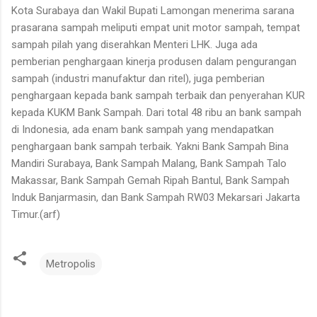
Kota Surabaya dan Wakil Bupati Lamongan menerima sarana
prasarana sampah meliputi empat unit motor sampah, tempat
sampah pilah yang diserahkan Menteri LHK. Juga ada
pemberian penghargaan kinerja produsen dalam pengurangan
sampah (industri manufaktur dan ritel), juga pemberian
penghargaan kepada bank sampah terbaik dan penyerahan KUR
kepada KUKM Bank Sampah. Dari total 48 ribu an bank sampah
di Indonesia, ada enam bank sampah yang mendapatkan
penghargaan bank sampah terbaik. Yakni Bank Sampah Bina
Mandiri Surabaya, Bank Sampah Malang, Bank Sampah Talo
Makassar, Bank Sampah Gemah Ripah Bantul, Bank Sampah
Induk Banjarmasin, dan Bank Sampah RW03 Mekarsari Jakarta
Timur.(arf)
Metropolis
K