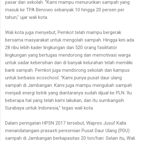
pasar dan sekolah. “Kami mampu menurunkan sampah yang
masuk ke TPA Benowo sebanyak 10 hingga 20 persen per
tahun,” ujar wali kota.
Wali kota juga menyebut, Pemkot telah mampu bergerak
bersama masyarakat untuk mengolah sampah. Hingga kini ada
28 ribu lebih kader lingkungan dan 520 orang fasilitator
lingkungan yang bertugas mendorong dan memotivasi warga
untuk sadar kebersihan dan di banyak kelurahan telah memiliki
bank sampah. Pemkot juga mendorong sekolah dan kampus
untuk berbasis ecoschool. “Kami punya pusat daur ulang
sampah di Jambangan. Kami juga mampu mengubah sampah
menjadi energi listrik yang diantaranya sudah dijual ke PLN. Itu
beberapa hal yang telah kami lakukan, dan itu sumbangsih
Surabaya untuk Indonesia,” tegas wali kota.
Dalam peringatan HPSN 2017 tersebut, Wapres Jusuf Kalla
menandatangani prasasti peresmian Pusat Daur Ulang (PDU)
sampah di Jambangan berkapasitas 20 ton/hari. Selain itu, Wali