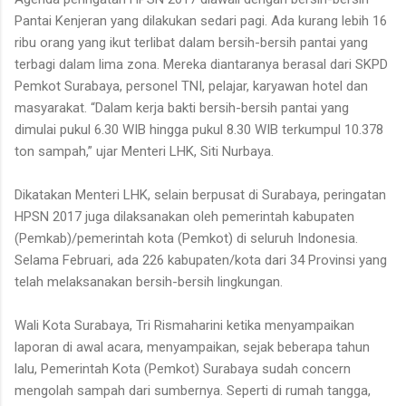
Pantai Kenjeran yang dilakukan sedari pagi. Ada kurang lebih 16
ribu orang yang ikut terlibat dalam bersih-bersih pantai yang
terbagi dalam lima zona. Mereka diantaranya berasal dari SKPD
Pemkot Surabaya, personel TNI, pelajar, karyawan hotel dan
masyarakat. “Dalam kerja bakti bersih-bersih pantai yang
dimulai pukul 6.30 WIB hingga pukul 8.30 WIB terkumpul 10.378
ton sampah,” ujar Menteri LHK, Siti Nurbaya.
Dikatakan Menteri LHK, selain berpusat di Surabaya, peringatan
HPSN 2017 juga dilaksanakan oleh pemerintah kabupaten
(Pemkab)/pemerintah kota (Pemkot) di seluruh Indonesia.
Selama Februari, ada 226 kabupaten/kota dari 34 Provinsi yang
telah melaksanakan bersih-bersih lingkungan.
Wali Kota Surabaya, Tri Rismaharini ketika menyampaikan
laporan di awal acara, menyampaikan, sejak beberapa tahun
lalu, Pemerintah Kota (Pemkot) Surabaya sudah concern
mengolah sampah dari sumbernya. Seperti di rumah tangga,