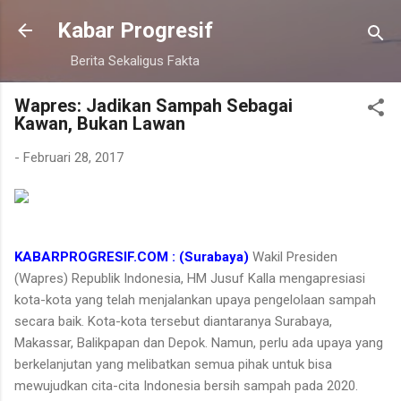
Langsung ke konten utama
Kabar Progresif
Berita Sekaligus Fakta
Wapres: Jadikan Sampah Sebagai
Kawan, Bukan Lawan
-
Februari 28, 2017
KABARPROGRESIF.COM : (Surabaya)
Wakil Presiden
(Wapres) Republik Indonesia, HM Jusuf Kalla mengapresiasi
kota-kota yang telah menjalankan upaya pengelolaan sampah
secara baik. Kota-kota tersebut diantaranya Surabaya,
Makassar, Balikpapan dan Depok. Namun, perlu ada upaya yang
berkelanjutan yang melibatkan semua pihak untuk bisa
mewujudkan cita-cita Indonesia bersih sampah pada 2020.