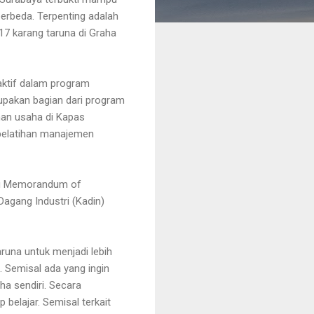
erbeda. Terpenting adalah
017 karang taruna di Graha
 aktif dalam program
pakan bagian dari program
han usaha di Kapas
 pelatihan manajemen
tau Memorandum of
agang Industri (Kadin)
runa untuk menjadi lebih
 Semisal ada yang ingin
ha sendiri. Secara
 belajar. Semisal terkait