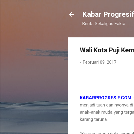
Kabar Progresi
Berita Sekaligus Fakta
Wali Kota Puji Ke
-
Februari 09, 2017
KABARPROGRESIF.COM : 
menjadi tuan dan nyonya di 
anak-anak muda yang terga
karang taruna.
“Karang taruna dulu sempat