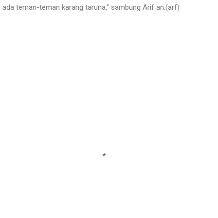
L ada teman-teman karang taruna,” sambung Arif an.(arf)