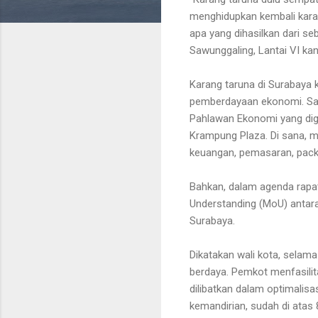
menghidupkan kembali karan
apa yang dihasilkan dari seb
Sawunggaling, Lantai VI ka
Karang taruna di Surabaya k
pemberdayaan ekonomi. Sal
Pahlawan Ekonomi yang diga
Krampung Plaza. Di sana, m
keuangan, pemasaran, pack
Bahkan, dalam agenda rapa
Understanding (MoU) antara
Surabaya.
Dikatakan wali kota, selam
berdaya. Pemkot menfasilit
dilibatkan dalam optimalisa
kemandirian, sudah di atas 