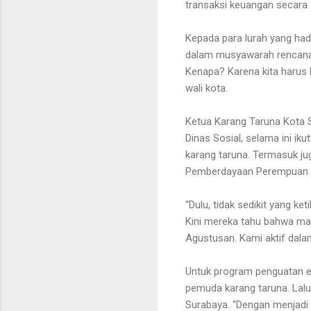
transaksi keuangan secara on
Kepada para lurah yang had
dalam musyawarah rencana 
Kenapa? Karena kita harus b
wali kota.
Ketua Karang Taruna Kota 
Dinas Sosial, selama ini i
karang taruna. Termasuk j
Pemberdayaan Perempuan d
“Dulu, tidak sedikit yang ke
Kini mereka tahu bahwa mas
Agustusan. Kami aktif dala
Untuk program penguatan ek
pemuda karang taruna. Lalu
Surabaya. “Dengan menjadi