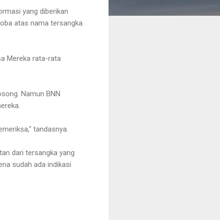
ormasi yang diberikan
arkoba atas nama tersangka
sa Mereka rata-rata
 kosong. Namun BNN
mereka.
emeriksa," tandasnya.
tan dari tersangka yang
ena sudah ada indikasi