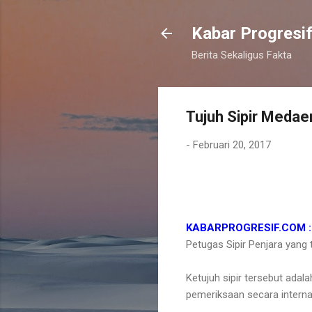
Kabar Progresi
Berita Sekaligus Fakta
Tujuh Sipir Medaen
-
Februari 20, 2017
KABARPROGRESIF.COM : 
Petugas Sipir Penjara yang
Ketujuh sipir tersebut adal
pemeriksaan secara interna