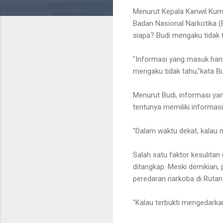
Menurut Kepala Kanwil KumH
Badan Nasional Narkotika (B
siapa? Budi mengaku tidak 
"Informasi yang masuk hanya
mengaku tidak tahu,"kata Bu
Menurut Budi, informasi y
tentunya memiliki informasi
"Dalam waktu dekat, kalau 
Salah satu faktor kesulitan
ditangkap. Meski demikian, 
peredaran narkoba di Ruta
"Kalau terbukti mengedarka