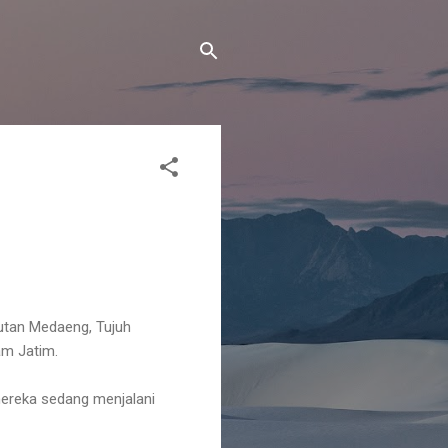
Rutan Medaeng, Tujuh
am Jatim.
 mereka sedang menjalani