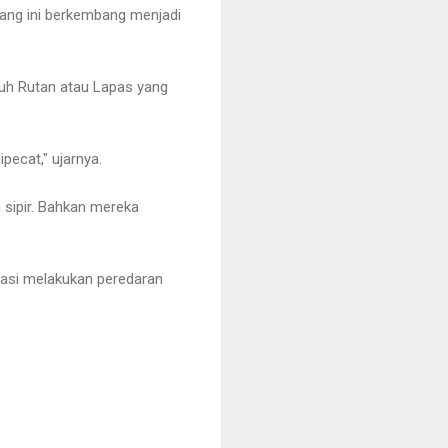
orang ini berkembang menjadi
uruh Rutan atau Lapas yang
pecat," ujarnya.
 sipir. Bahkan mereka
akasi melakukan peredaran