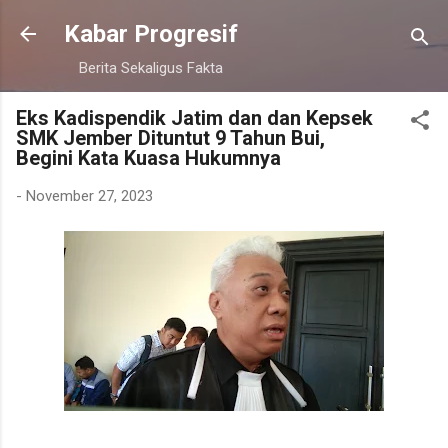
Langsung ke konten utama
Kabar Progresif
Berita Sekaligus Fakta
Eks Kadispendik Jatim dan dan Kepsek
SMK Jember Dituntut 9 Tahun Bui,
Begini Kata Kuasa Hukumnya
-
November 27, 2023