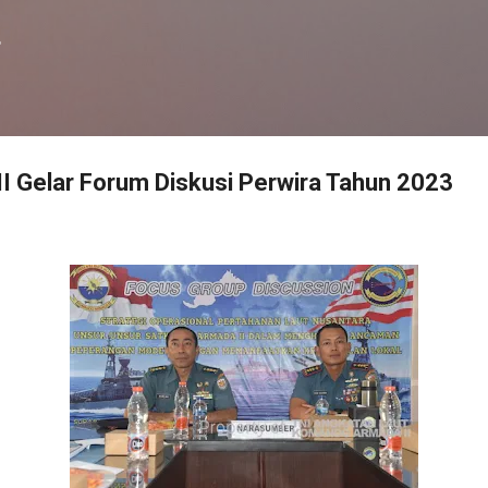
Langsung ke konten utama
f
I Gelar Forum Diskusi Perwira Tahun 2023