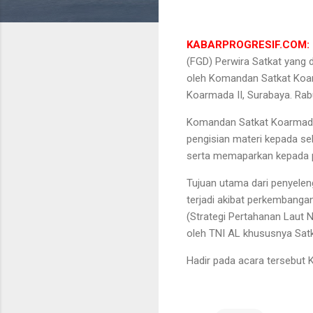
KABARPROGRESIF.COM: 
(FGD) Perwira Satkat yang d
oleh Komandan Satkat Koarm
Koarmada II, Surabaya. Rab
Komandan Satkat Koarmada I
pengisian materi kepada se
serta memaparkan kepada 
Tujuan utama dari penyelen
terjadi akibat perkembanga
(Strategi Pertahanan Laut
oleh TNI AL khususnya Satk
Hadir pada acara tersebut 