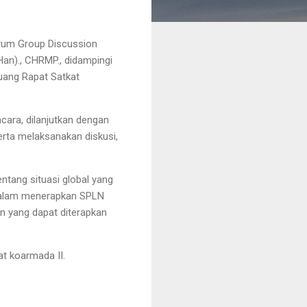
orum Group Discussion
Han)., CHRMP., didampingi
Ruang Rapat Satkat
cara, dilanjutkan dengan
erta melaksanakan diskusi,
ntang situasi global yang
l dalam menerapkan SPLN
n yang dapat diterapkan
at koarmada II.