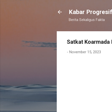
Kabar Progresi
Berita Sekaligus Fakta
Satkat Koarmada I
-
November 15, 2023