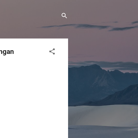
angan