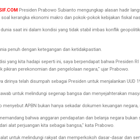
ESIF.COM
Presiden Prabowo Subianto mengungkap alasan hadir lang
soal kerangka ekonomi makro dan pokok-pokok kebijakan fiskal nasi
nia saat ini dalam kondisi yang tidak stabil imbas konflik geopoliti
nia penuh dengan ketegangan dan ketidakpastian.
disi yang kita hadapi seperti ini, saya berpendapat bahwa Presiden RI
pikiran perekonomian dan pengelolaan negara," ujar Prabowo.
dirinya telah disumpah sebagai Presiden untuk menjalankan UUD 1
g jawab untuk melindungi segenap bangsa dan menyejahterakan masy
wo menyebut APBN bukan hanya sekadar dokumen keuangan negara, m
a memandang bahwa anggaran pendapatan dan belanja negara bukan
ari alat perjuangan kita sebagai bangsa," kata Prabowo.
alat untuk melindungi rakyat dan memperkokoh dasar-dasar dan se