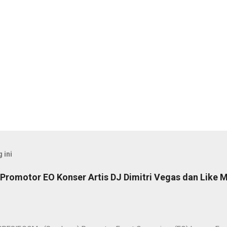
 ini
Promotor EO Konser Artis DJ Dimitri Vegas dan Like M