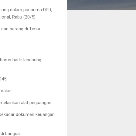
sung dalam paripurna DPR,
onal, Rabu (20/5).
k dan perang di Timur
 harus hadir langsung
945.
arakat.
elainkan alat perjuangan.
 sekadar dokumen keuangan
ndi bangsa.