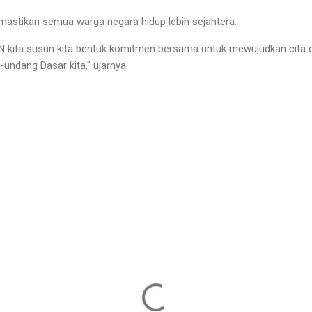
astikan semua warga negara hidup lebih sejahtera.
 kita susun kita bentuk komitmen bersama untuk mewujudkan cita ci
ndang Dasar kita," ujarnya.