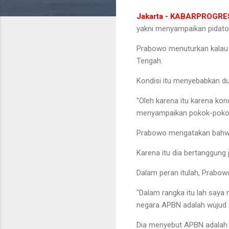
Jakarta - KABARPROGR
yakni menyampaikan pidato 
Prabowo menuturkan kalau du
Tengah.
Kondisi itu menyebabkan du
"Oleh karena itu karena kon
menyampaikan pokok-pokok 
Prabowo mengatakan bahwa 
Karena itu dia bertanggun
Dalam peran itulah, Prabo
"Dalam rangka itu lah say
negara APBN adalah wujud d
Dia menyebut APBN adalah 