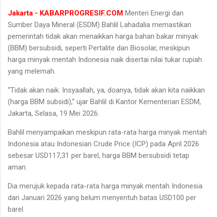
Jakarta - KABARPROGRESIF.COM
Menteri Energi dan
Sumber Daya Mineral (ESDM) Bahlil Lahadalia memastikan
pemerintah tidak akan menaikkan harga bahan bakar minyak
(BBM) bersubsidi, seperti Pertalite dan Biosolar, meskipun
harga minyak mentah Indonesia naik disertai nilai tukar rupiah
yang melemah.
“Tidak akan naik. Insyaallah, ya, doanya, tidak akan kita naikkan
(harga BBM subsidi),” ujar Bahlil di Kantor Kementerian ESDM,
Jakarta, Selasa, 19 Mei 2026.
Bahlil menyampaikan meskipun rata-rata harga minyak mentah
Indonesia atau Indonesian Crude Price (ICP) pada April 2026
sebesar USD117,31 per barel, harga BBM bersubsidi tetap
aman.
Dia merujuk kepada rata-rata harga minyak mentah Indonesia
dari Januari 2026 yang belum menyentuh batas USD100 per
barel.