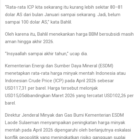
“Rata-rata ICP kita sekarang itu kurang lebih sekitar 80–81
dolar AS dari bulan Januari sampai sekarang. Jadi, belum
sampai 100 dolar AS,” kata Bahlil.
Oleh karena itu, Bahlil menekankan harga BBM bersubsidi masih
aman hingga akhir 2026.
“Insyaallah sampai akhir tahun,” ucap dia.
Kementerian Energi dan Sumber Daya Mineral (ESDM)
menetapkan rata-rata harga minyak mentah Indonesia atau
Indonesian Crude Price (ICP) pada April 2026 sebesar
USD117,31 per barel. Harga tersebut melonjak
USD15,05dibandingkan Maret 2026 yang tercatat USD102,26 per
barel.
Direktur Jenderal Minyak dan Gas Bumi Kementerian ESDM
Laode Sulaeman menyampaikan peningkatan harga minyak
mentah pada April 2026 dipengaruhi oleh berlanjutnya eskalasi
konflik geopolitik yang meningkatkan risiko gangguan suplai