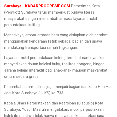
Surabaya - KABARPROGRESIF.COM
Pemerintah Kota
(Pemkot) Surabaya terus memperkuat budaya literasi
masyarakat dengan menambah armada layanan mobil
perpustakaan keliling.
Menariknya, empat armada baru yang disiapkan oleh pemkot
menggunakan kendaraan listrik sebagai bagian dari upaya
mendukung transportasi ramah lingkungan.
Layanan mobil perpustakaan keliling tersebut nantinya akan
menyediakan ribuan koleksi buku, fasilitas dongeng, hingga
sarana belajar interaktif bagi anak-anak maupun masyarakat
umum secara gratis.
Penambahan armada ini juga menjadi bagian dari kado Hari Hari
Jadi Kota Surabaya (HJKS) ke-733.
Kepala Dinas Perpustakaan dan Kearsipan (Dispusip) Kota
Surabaya, Yusuf Masruh mengatakan, mobil perpustakaan
listrik itu nantinya tidak hanya melayani sekolah, tetapi juga