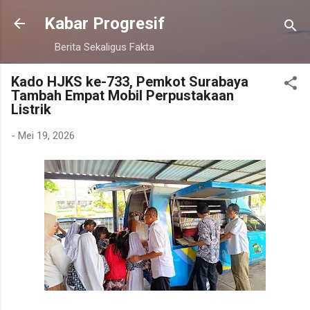
Langsung ke konten utama
Kabar Progresif
Berita Sekaligus Fakta
Kado HJKS ke-733, Pemkot Surabaya
Tambah Empat Mobil Perpustakaan
Listrik
-
Mei 19, 2026