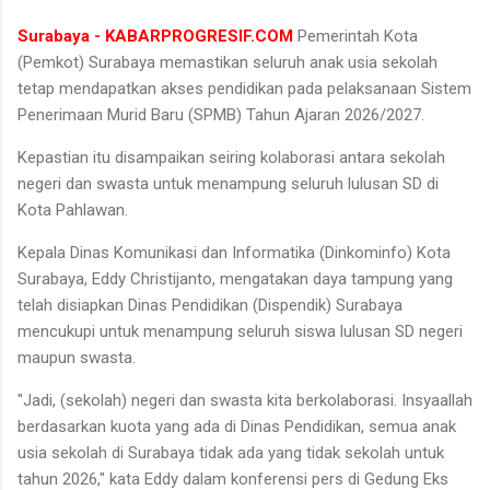
Surabaya - KABARPROGRESIF.COM
Pemerintah Kota
(Pemkot) Surabaya memastikan seluruh anak usia sekolah
tetap mendapatkan akses pendidikan pada pelaksanaan Sistem
Penerimaan Murid Baru (SPMB) Tahun Ajaran 2026/2027.
Kepastian itu disampaikan seiring kolaborasi antara sekolah
negeri dan swasta untuk menampung seluruh lulusan SD di
Kota Pahlawan.
Kepala Dinas Komunikasi dan Informatika (Dinkominfo) Kota
Surabaya, Eddy Christijanto, mengatakan daya tampung yang
telah disiapkan Dinas Pendidikan (Dispendik) Surabaya
mencukupi untuk menampung seluruh siswa lulusan SD negeri
maupun swasta.
"Jadi, (sekolah) negeri dan swasta kita berkolaborasi. Insyaallah
berdasarkan kuota yang ada di Dinas Pendidikan, semua anak
usia sekolah di Surabaya tidak ada yang tidak sekolah untuk
tahun 2026," kata Eddy dalam konferensi pers di Gedung Eks