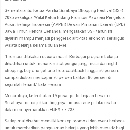
Sementara itu, Ketua Panitia Surabaya Shopping Festival (SSF)
2026 sekaligus Wakil Ketua Bidang Promosi Asosiasi Pengelola
Pusat Belanja Indonesia (APPBI) Dewan Pimpinan Daerah (DPD)
Jawa Timur, Hendra Lienanda, mengatakan SSF tahun ini
diyakini mampu menjadi penggerak aktivitas ekonomi sekaligus
wisata belanja selama bulan Mei.
“Promosi dilakukan secara masif. Berbagai program belanja
dihadirkan untuk menarik minat pengunjung, mulai dari night
shopping, buy one get one free, cashback hingga 50 persen,
sampai diskon mencapai 70 persen bahkan 80 persen di
sejumlah tenant,” kata Hendra.
Menurutnya, keterlibatan 15 pusat perbelanjaan besar di
Surabaya menunjukkan tingginya antusiasme pelaku usaha
dalam menyemarakkan HJKS ke-733.
Setiap mal disebut memiliki konsep promosi dan event berbeda
untuk memberikan pengalaman belanja yang lebih menarik bagi