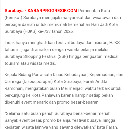
Surabaya - KABARPROGRESIF.COM
Pemerintah Kota
(Pemkot) Surabaya mengajak masyarakat dan wisatawan dari
berbagai daerah untuk menikmati kemeriahan Hari Jadi Kota
Surabaya (HJKS) ke-733 tahun 2026.
Tidak hanya menghadirkan festival budaya dan hiburan, HJKS
tahun ini juga diramaikan dengan wisata belanja melalui
Surabaya Shopping Festival (SSF) hingga penguatan medical
tourism atau wisata medis.
Kepala Bidang Pariwisata Dinas Kebudayaan, Kepemudaan, dan
Olahraga (Disbudporapar) Kota Surabaya, Farah Andita
Ramdhani, mengatakan bulan Mei menjadi waktu terbaik untuk
berkunjung ke Kota Pahlawan karena hampir setiap pekan
dipenuhi event menarik dan promo besar-besaran.
“Selama satu bulan penuh Surabaya benar-benar meriah.
Banyak event besar, promo belanja, festival budaya, hingga
kegiatan wisata lainnya yang sayang dilewatkan,” kata Farah,