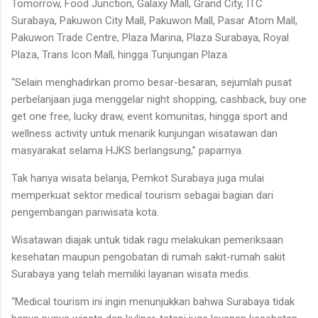
Tomorrow, Food Junction, Galaxy Mall, Grand City, ITC
Surabaya, Pakuwon City Mall, Pakuwon Mall, Pasar Atom Mall,
Pakuwon Trade Centre, Plaza Marina, Plaza Surabaya, Royal
Plaza, Trans Icon Mall, hingga Tunjungan Plaza.
“Selain menghadirkan promo besar-besaran, sejumlah pusat
perbelanjaan juga menggelar night shopping, cashback, buy one
get one free, lucky draw, event komunitas, hingga sport and
wellness activity untuk menarik kunjungan wisatawan dan
masyarakat selama HJKS berlangsung,” paparnya.
Tak hanya wisata belanja, Pemkot Surabaya juga mulai
memperkuat sektor medical tourism sebagai bagian dari
pengembangan pariwisata kota.
Wisatawan diajak untuk tidak ragu melakukan pemeriksaan
kesehatan maupun pengobatan di rumah sakit-rumah sakit
Surabaya yang telah memiliki layanan wisata medis.
“Medical tourism ini ingin menunjukkan bahwa Surabaya tidak