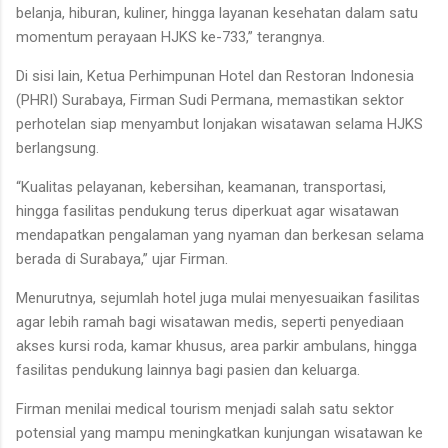
belanja, hiburan, kuliner, hingga layanan kesehatan dalam satu
momentum perayaan HJKS ke-733,” terangnya.
Di sisi lain, Ketua Perhimpunan Hotel dan Restoran Indonesia
(PHRI) Surabaya, Firman Sudi Permana, memastikan sektor
perhotelan siap menyambut lonjakan wisatawan selama HJKS
berlangsung.
“Kualitas pelayanan, kebersihan, keamanan, transportasi,
hingga fasilitas pendukung terus diperkuat agar wisatawan
mendapatkan pengalaman yang nyaman dan berkesan selama
berada di Surabaya,” ujar Firman.
Menurutnya, sejumlah hotel juga mulai menyesuaikan fasilitas
agar lebih ramah bagi wisatawan medis, seperti penyediaan
akses kursi roda, kamar khusus, area parkir ambulans, hingga
fasilitas pendukung lainnya bagi pasien dan keluarga.
Firman menilai medical tourism menjadi salah satu sektor
potensial yang mampu meningkatkan kunjungan wisatawan ke