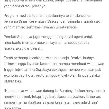
hanya punya wisata dan kuliner, tetapi juga layanan kesehatan
yang berkualitas,” jelasnya.
Program medical tourism sebelumnya telah diluncurkan
bersama Dinas Kesehatan (Dinkes) dan sejumlah rumah sakit
yang memiliki sertifikasi layanan wisata medis.
Pemkot Surabaya juga menggandeng travel agent untuk
membantu mempromosikan layanan tersebut kepada
masyarakat luar daerah.
Farah berharap kombinasi wisata belanja, festival budaya,
kuliner, hingga layanan kesehatan mampu membuat wisatawan
tinggal lebih lama di Surabaya sekaligus memberikan dampak
ekonomi bagi hotel, restoran, pusat oleh-oleh, hingga pelaku
UMKM lokal.
“Harapannya wisatawan datang ke Surabaya bukan hanya untuk
menikmati event, tetapi juga berbelanja, staycation, kulineran,
sampai memanfaatkan layanan kesehatan yang ada di sini,”
ungkapnya.