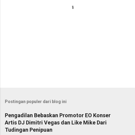
r
Postingan populer dari blog ini
Pengadilan Bebaskan Promotor EO Konser
Artis DJ Dimitri Vegas dan Like Mike Dari
Tudingan Penipuan