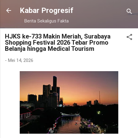
Langsung ke konten utama
Kabar Progresif
Berita Sekaligus Fakta
HJKS ke-733 Makin Meriah, Surabaya
Shopping Festival 2026 Tebar Promo
Belanja hingga Medical Tourism
-
Mei 14, 2026