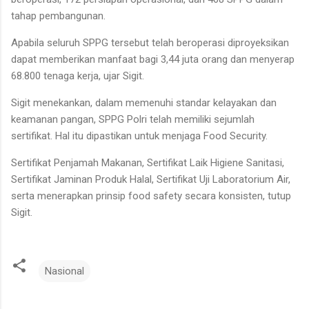
tahap pembangunan.
Apabila seluruh SPPG tersebut telah beroperasi diproyeksikan
dapat memberikan manfaat bagi 3,44 juta orang dan menyerap
68.800 tenaga kerja, ujar Sigit.
Sigit menekankan, dalam memenuhi standar kelayakan dan
keamanan pangan, SPPG Polri telah memiliki sejumlah
sertifikat. Hal itu dipastikan untuk menjaga Food Security.
Sertifikat Penjamah Makanan, Sertifikat Laik Higiene Sanitasi,
Sertifikat Jaminan Produk Halal, Sertifikat Uji Laboratorium Air,
serta menerapkan prinsip food safety secara konsisten, tutup
Sigit.
Nasional
K