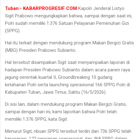
Tuban - KABARPROGRESIF COM
Kapolri Jenderal Listyo
Sigit Prabowo mengungkapkan bahwa, sampai dengan saat ini,
Polri sudah memiliki 1.376 Satuan Pelayanan Pemenuhan Gizi
(SPPG).
Hal itu terkait dengan mendukung program Makan Bergizi Gratis
(MBG) Presiden Prabowo Subianto.
Hal tersebut disampaikan Sigit saat menyampaikan laporan di
hadapan Presiden Prabowo Subianto dalam acara panen raya
jagung serentak kuartal II, Groundbreaking 10 gudang
ketahanan Polri serta launching operasional 166 SPPG Polri di
Kabupaten Tuban, Jawa Timur, Sabtu (16/5/2026).
Di sisi lain, dalam mendukung program Makan Bergizi Gratis,
sampai dengan hari ini, kami laporkan bahwa Polri telah
memiliki 1.376 SPPG, kata Sigit.
Menurut Sigit, ribuan SPPG tersebut terdiri dari 736 SPPG telah
beroperasi, 172 persiapan operasional, dan 468 SPPG dalam