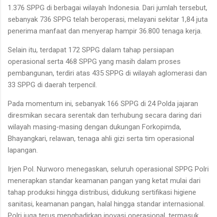
1.376 SPPG di berbagai wilayah Indonesia. Dari jumlah tersebut,
sebanyak 736 SPPG telah beroperasi, melayani sekitar 1,84 juta
penerima manfaat dan menyerap hampir 36.800 tenaga kerja.
Selain itu, terdapat 172 SPPG dalam tahap persiapan
operasional serta 468 SPPG yang masih dalam proses
pembangunan, terdiri atas 435 SPPG di wilayah aglomerasi dan
33 SPPG di daerah terpencil.
Pada momentum ini, sebanyak 166 SPPG di 24 Polda jajaran
diresmikan secara serentak dan terhubung secara daring dari
wilayah masing-masing dengan dukungan Forkopimda,
Bhayangkari, relawan, tenaga ahli gizi serta tim operasional
lapangan.
Irjen Pol. Nurworo menegaskan, seluruh operasional SPPG Polri
menerapkan standar keamanan pangan yang ketat mulai dari
tahap produksi hingga distribusi, didukung sertifikasi higiene
sanitasi, keamanan pangan, halal hingga standar internasional.
Polri juga terus menghadirkan inovasi operasional, termasuk