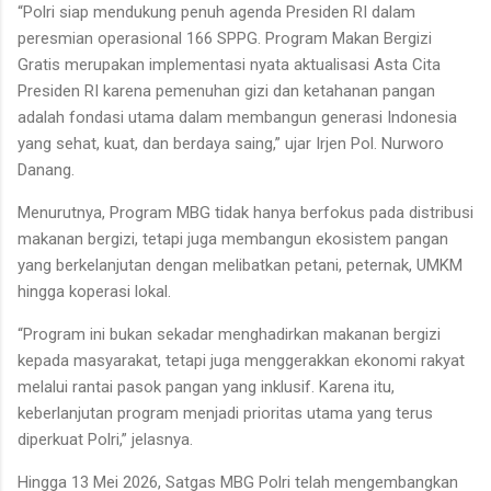
“Polri siap mendukung penuh agenda Presiden RI dalam
peresmian operasional 166 SPPG. Program Makan Bergizi
Gratis merupakan implementasi nyata aktualisasi Asta Cita
Presiden RI karena pemenuhan gizi dan ketahanan pangan
adalah fondasi utama dalam membangun generasi Indonesia
yang sehat, kuat, dan berdaya saing,” ujar Irjen Pol. Nurworo
Danang.
Menurutnya, Program MBG tidak hanya berfokus pada distribusi
makanan bergizi, tetapi juga membangun ekosistem pangan
yang berkelanjutan dengan melibatkan petani, peternak, UMKM
hingga koperasi lokal.
“Program ini bukan sekadar menghadirkan makanan bergizi
kepada masyarakat, tetapi juga menggerakkan ekonomi rakyat
melalui rantai pasok pangan yang inklusif. Karena itu,
keberlanjutan program menjadi prioritas utama yang terus
diperkuat Polri,” jelasnya.
Hingga 13 Mei 2026, Satgas MBG Polri telah mengembangkan