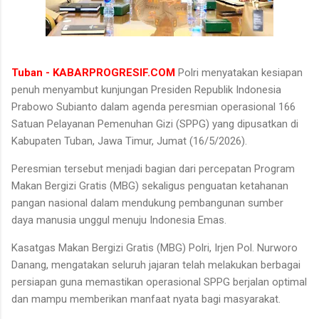
Tuban - KABARPROGRESIF.COM
Polri menyatakan kesiapan
penuh menyambut kunjungan Presiden Republik Indonesia
Prabowo Subianto dalam agenda peresmian operasional 166
Satuan Pelayanan Pemenuhan Gizi (SPPG) yang dipusatkan di
Kabupaten Tuban, Jawa Timur, Jumat (16/5/2026).
Peresmian tersebut menjadi bagian dari percepatan Program
Makan Bergizi Gratis (MBG) sekaligus penguatan ketahanan
pangan nasional dalam mendukung pembangunan sumber
daya manusia unggul menuju Indonesia Emas.
Kasatgas Makan Bergizi Gratis (MBG) Polri, Irjen Pol. Nurworo
Danang, mengatakan seluruh jajaran telah melakukan berbagai
persiapan guna memastikan operasional SPPG berjalan optimal
dan mampu memberikan manfaat nyata bagi masyarakat.