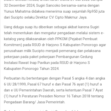
32 Desember 2024, Sugiri Sancoko bersama-sama dengan
Yunus Mahatma didakwa menerima suap sejumlah Rp950 juta
dari Sucipto selaku Direktur CV Cipto Makmur Jaya.
Uang diduga suap itu diberikan sebagai akibat karena Sugiri
telah menentukan dan mengatur pengadaan melalui sistem e-
katalog yang dilaksanakan oleh PPKOM (Pejabat Pembuat
Komitmen) pada RSUD dr Harjono S Kabupaten Ponorogo agar
perusahaan milik Sucipto menjadi pemenang dan pelaksana
pekerjaan pada paket pekerjaan Pembangunan Gedung
Instalasi Rawat Inap Paviliun pada RSUD dr Harjono S
Kabupaten Ponorogo Tahun 2024.
Perbuatan itu bertentangan dengan Pasal 5 angka 4 dan angka
6 UU 28/1999, Pasal 67 huruf e dan Pasal 76 ayat (1) huruf a
dan e UU Pemerintahan Daerah, serta ketentuan Pasal 7 Ayat
(1) huruf h Peraturan Presiden Nomor 16 Tahun 2018 tentang
Pengadaan Barang/ Jasa Pemerintah.