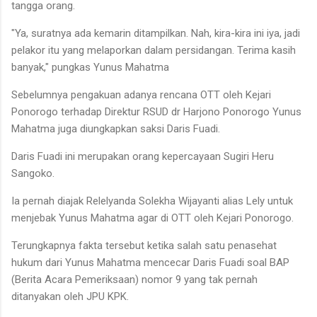
tangga orang.
"Ya, suratnya ada kemarin ditampilkan. Nah, kira-kira ini iya, jadi
pelakor itu yang melaporkan dalam persidangan. Terima kasih
banyak," pungkas Yunus Mahatma
Sebelumnya pengakuan adanya rencana OTT oleh Kejari
Ponorogo terhadap Direktur RSUD dr Harjono Ponorogo Yunus
Mahatma juga diungkapkan saksi Daris Fuadi.
Daris Fuadi ini merupakan orang kepercayaan Sugiri Heru
Sangoko.
Ia pernah diajak Relelyanda Solekha Wijayanti alias Lely untuk
menjebak Yunus Mahatma agar di OTT oleh Kejari Ponorogo.
Terungkapnya fakta tersebut ketika salah satu penasehat
hukum dari Yunus Mahatma mencecar Daris Fuadi soal BAP
(Berita Acara Pemeriksaan) nomor 9 yang tak pernah
ditanyakan oleh JPU KPK.