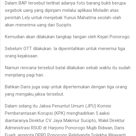
Dalam BAP tersebut terlihat adanya foto barang bukti berupa
segebok uang yang dipinjam melalui aplikasi Moladin atas
perintah Lely untuk menjebak Yunus Mahatma seolah-olah
akan menerima uang dari Sucipto.
Kemudian akan dilakukan tangkap tangan oleh Kejari Ponorogo.
Sebelum OTT dilakukan. Ia diperintahkan untuk menemui tiga
orang kejaksaan.
Namun rencana tersebut batal dilakukan sebab waktu itu sudah
menjelang pagi hari.
Bahkan Daris juga siap untuk dipertemukan dengan tiga orang
yang mengaku jaksa tersebut.
Dalam sidang itu Jaksa Penuntut Umum (JPU) Komisi
Pemberantasan Korupsi (KPK) menghadirkan 5 aaksi
diantaranya Direktur CV Jaya Makmur Sucipto, Wakil Direktur
Administrasi RSUD dr Harjono Ponorogo Mujib Ridwan, Daris
Fuadi, anggota DPRD Ponorogo Relelyanda Solekha Wijayanti