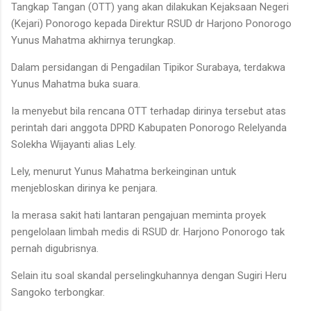
Tangkap Tangan (OTT) yang akan dilakukan Kejaksaan Negeri
(Kejari) Ponorogo kepada Direktur RSUD dr Harjono Ponorogo
Yunus Mahatma akhirnya terungkap.
Dalam persidangan di Pengadilan Tipikor Surabaya, terdakwa
Yunus Mahatma buka suara.
Ia menyebut bila rencana OTT terhadap dirinya tersebut atas
perintah dari anggota DPRD Kabupaten Ponorogo Relelyanda
Solekha Wijayanti alias Lely.
Lely, menurut Yunus Mahatma berkeinginan untuk
menjebloskan dirinya ke penjara.
Ia merasa sakit hati lantaran pengajuan meminta proyek
pengelolaan limbah medis di RSUD dr. Harjono Ponorogo tak
pernah digubrisnya.
Selain itu soal skandal perselingkuhannya dengan Sugiri Heru
Sangoko terbongkar.