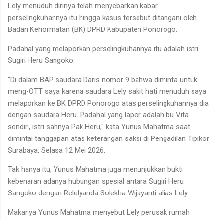
Lely menuduh dirinya telah menyebarkan kabar
perselingkuhannya itu hingga kasus tersebut ditangani oleh
Badan Kehormatan (BK) DPRD Kabupaten Ponorogo.
Padahal yang melaporkan perselingkuhannya itu adalah istri
Sugiri Heru Sangoko.
"Di dalam BAP saudara Daris nomor 9 bahwa diminta untuk
meng-OTT saya karena saudara Lely sakit hati menuduh saya
melaporkan ke BK DPRD Ponorogo atas perselingkuhannya dia
dengan saudara Heru. Padahal yang lapor adalah bu Vita
sendiri, istri sahnya Pak Heru," kata Yunus Mahatma saat
dimintai tanggapan atas keterangan saksi di Pengadilan Tipikor
Surabaya, Selasa 12 Mei 2026.
Tak hanya itu, Yunus Mahatma juga menunjukkan bukti
kebenaran adanya hubungan spesial antara Sugiri Heru
Sangoko dengan Relelyanda Solekha Wijayanti alias Lely.
Makanya Yunus Mahatma menyebut Lely perusak rumah