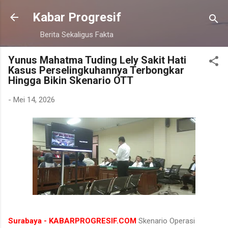
Langsung ke konten utama
Kabar Progresif
Berita Sekaligus Fakta
Yunus Mahatma Tuding Lely Sakit Hati
Kasus Perselingkuhannya Terbongkar
Hingga Bikin Skenario OTT
-
Mei 14, 2026
Surabaya - KABARPROGRESIF.COM
Skenario Operasi