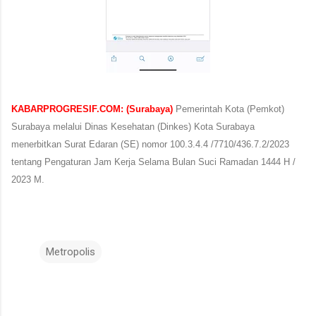
KABARPROGRESIF.COM: (Surabaya)
Pemerintah Kota (Pemkot)
Surabaya melalui Dinas Kesehatan (Dinkes) Kota Surabaya
menerbitkan Surat Edaran (SE) nomor 100.3.4.4 /7710/436.7.2/2023
tentang Pengaturan Jam Kerja Selama Bulan Suci Ramadan 1444 H /
2023 M.
Metropolis
K
o