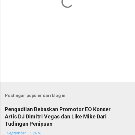
r
Postingan populer dari blog ini
Pengadilan Bebaskan Promotor EO Konser
Artis DJ Dimitri Vegas dan Like Mike Dari
Tudingan Penipuan
-
September 11, 2016