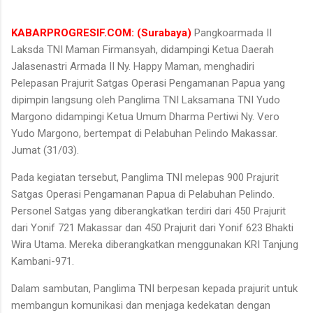
KABARPROGRESIF.COM: (Surabaya)
Pangkoarmada II
Laksda TNI Maman Firmansyah, didampingi Ketua Daerah
Jalasenastri Armada II Ny. Happy Maman, menghadiri
Pelepasan Prajurit Satgas Operasi Pengamanan Papua yang
dipimpin langsung oleh Panglima TNI Laksamana TNI Yudo
Margono didampingi Ketua Umum Dharma Pertiwi Ny. Vero
Yudo Margono, bertempat di Pelabuhan Pelindo Makassar.
Jumat (31/03).
Pada kegiatan tersebut, Panglima TNI melepas 900 Prajurit
Satgas Operasi Pengamanan Papua di Pelabuhan Pelindo.
Personel Satgas yang diberangkatkan terdiri dari 450 Prajurit
dari Yonif 721 Makassar dan 450 Prajurit dari Yonif 623 Bhakti
Wira Utama. Mereka diberangkatkan menggunakan KRI Tanjung
Kambani-971.
Dalam sambutan, Panglima TNI berpesan kepada prajurit untuk
membangun komunikasi dan menjaga kedekatan dengan