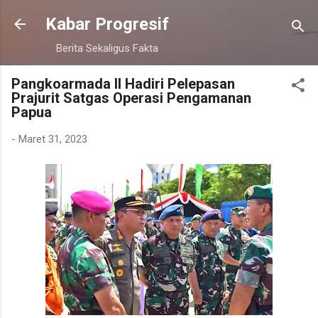
Langsung ke konten utama
Kabar Progresif
Berita Sekaligus Fakta
Pangkoarmada II Hadiri Pelepasan
Prajurit Satgas Operasi Pengamanan
Papua
-
Maret 31, 2023