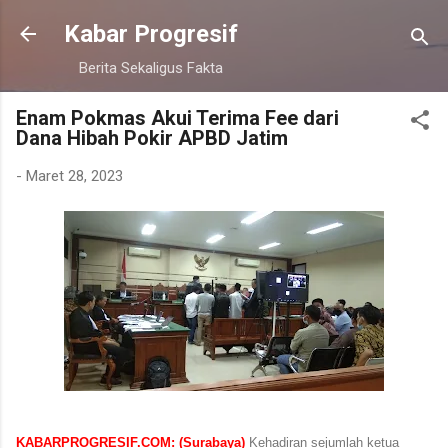
Langsung ke konten utama
Kabar Progresif
Berita Sekaligus Fakta
Enam Pokmas Akui Terima Fee dari
Dana Hibah Pokir APBD Jatim
-
Maret 28, 2023
KABARPROGRESIF.COM: (Surabaya)
Kehadiran sejumlah ketua