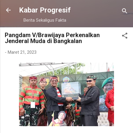
Langsung ke konten utama
Kabar Progresif
Berita Sekaligus Fakta
Pangdam V/Brawijaya Perkenalkan
Jenderal Muda di Bangkalan
-
Maret 21, 2023