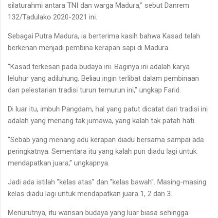
silaturahmi antara TNI dan warga Madura,” sebut Danrem
132/Tadulako 2020-2021 ini.
Sebagai Putra Madura, ia berterima kasih bahwa Kasad telah
berkenan menjadi pembina kerapan sapi di Madura.
“Kasad terkesan pada budaya ini. Baginya ini adalah karya
leluhur yang adiluhung. Beliau ingin terlibat dalam pembinaan
dan pelestarian tradisi turun temurun ini,” ungkap Farid.
Di luar itu, imbuh Pangdam, hal yang patut dicatat dari tradisi ini
adalah yang menang tak jumawa, yang kalah tak patah hati.
“Sebab yang menang adu kerapan diadu bersama sampai ada
peringkatnya. Sementara itu yang kalah pun diadu lagi untuk
mendapatkan juara,” ungkapnya.
Jadi ada istilah "kelas atas" dan "kelas bawah". Masing-masing
kelas diadu lagi untuk mendapatkan juara 1, 2 dan 3.
Menurutnya, itu warisan budaya yang luar biasa sehingga