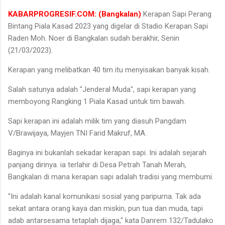
KABARPROGRESIF.COM: (Bangkalan)
Kerapan Sapi Perang
Bintang Piala Kasad 2023 yang digelar di Stadio Kerapan Sapi
Raden Moh. Noer di Bangkalan sudah berakhir, Senin
(21/03/2023).
Kerapan yang melibatkan 40 tim itu menyisakan banyak kisah.
Salah satunya adalah "Jenderal Muda", sapi kerapan yang
memboyong Rangking 1 Piala Kasad untuk tim bawah.
Sapi kerapan ini adalah milik tim yang diasuh Pangdam
V/Brawijaya, Mayjen TNI Farid Makruf, MA.
Baginya ini bukanlah sekadar kerapan sapi. Ini adalah sejarah
panjang dirinya. ia terlahir di Desa Petrah Tanah Merah,
Bangkalan di mana kerapan sapi adalah tradisi yang membumi.
"Ini adalah kanal komunikasi sosial yang paripurna. Tak ada
sekat antara orang kaya dan miskin, pun tua dan muda, tapi
adab antarsesama tetaplah dijaga," kata Danrem 132/Tadulako