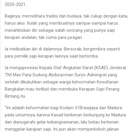
2020-2021.
Baginya, memelihara tradisi dan budaya, tak cukup dengan kata,
harus aksi. Itulah yang membuatnya sampai-sampai harus
menahbiskan diri sebagai salah seorang yang punya sapi
kerapan andalan, tak cuma para juragan.
Ia melibatkan diri di dalamnya. Bersorak, bergembira seperti
para pemilik sapi kerapan lainnya saat berlomba.
Ia mengapresiasi Kepala Staf Angkatan Darat (KSAD) Jenderal
TNI Mas Panji Dudung Abduracman Suryo Adiningrat yang
setelah dikukuhkan sebagai warga kehormatan Kesultanan
Bangkalan mau terlibat dan membuka Kerapan Sapi Perang
Bintang itu.
“Ini adalah kehormatan bagi Kodam V/Brawijaya dan Madura
pada umumnya, karena Kasad berkenan berkunjung ke Madura
dan dianugerahi gelar kebangsawanan, lalu beliau berkenan
menggelar karapan sapi. Ini pun akan memperkokoh jalinan