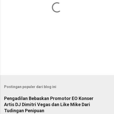
a
r
Postingan populer dari blog ini
Pengadilan Bebaskan Promotor EO Konser
Artis DJ Dimitri Vegas dan Like Mike Dari
Tudingan Penipuan