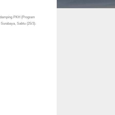
endamping PKH (Program
Surabaya, Sabtu (25/3).