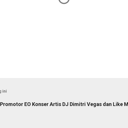
 ini
Promotor EO Konser Artis DJ Dimitri Vegas dan Like M