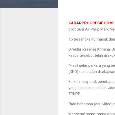
KABARPROGRESIF.COM: 
pilot Susi Air Philip Mark 
15 tersangka itu masuk dal
Direktur Reserse Kriminal 
kasus tersebut telah dilak
"Hasil gelar perkara yang b
(DPO) dan sudah ditetapkan 
Faizal menyebut, penetapaan
yang digunakan adalah vid
TPNPB.
"Ada beberapa (dari video) d
Mengenai nama-nama para t