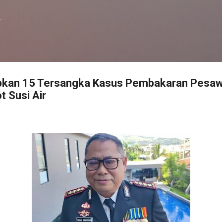
Langsung ke konten utama
f
pkan 15 Tersangka Kasus Pembakaran Pesaw
t Susi Air