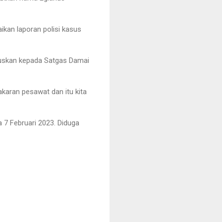
kan laporan polisi kasus
eruskan kepada Satgas Damai
karan pesawat dan itu kita
 7 Februari 2023. Diduga