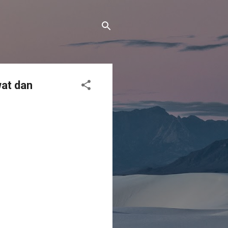
at dan