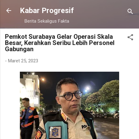
Langsung ke konten utama
Kabar Progresif
Berita Sekaligus Fakta
Pemkot Surabaya Gelar Operasi Skala
Besar, Kerahkan Seribu Lebih Personel
Gabungan
-
Maret 25, 2023