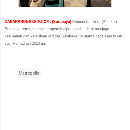
KABARPROGRESIF.COM: (Surabaya)
Pemerintah Kota (Pemkot)
Surabaya terus menggelar operasi cipta kondisi demi menjaga
keamanan dan ketertiban di Kota Surabaya, terutama pada saat bulan
suci Ramadhan 2023 ini.
Metropolis
K
o
m
e
n
t